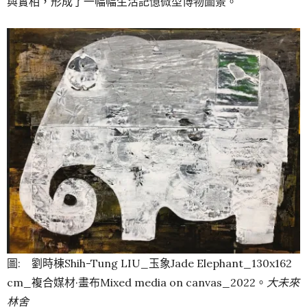
與實相，形成了一幅幅生活記憶微型博物圖景。
圖: 劉時棟Shih-Tung LIU_玉象Jade Elephant_130x162
cm_複合媒材·畫布Mixed media on canvas_2022。
大未來
林舍