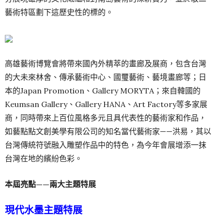
藝術特區劃下這歷史性的標的。
高雄藝術博覽會將帶來國內外精萃的畫廊及展商，包含台灣
的大未來林舍、傳承藝術中心、國璽藝術、藝境畫廊等；日
本的Japan Promotion、Gallery MORYTA；來自韓國的
Keumsan Gallery、Gallery HANA、Art Factory等多家展
商，同時帶來上百位風格多元且具代表性的藝術家和作品，
如藝點點
文創美學有限公司的知名當代藝術家——洪易，其以
台灣傳統符號融入雕塑作品中的特色，
為今年會展增添一抹
台灣在地的繽紛色彩。
本屆亮點——兩大主題特展
現代水墨主題特展