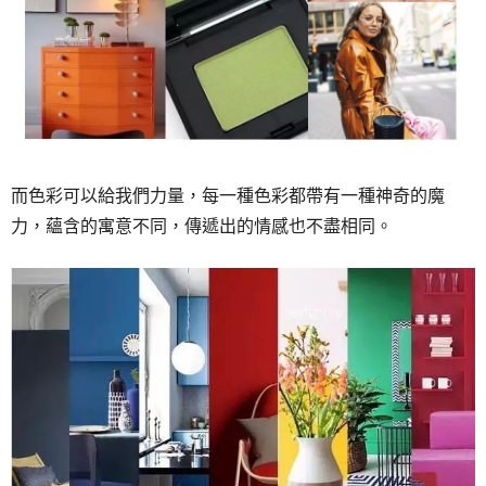
而色彩可以給我們力量，每一種色彩都帶有一種神奇的魔
力，蘊含的寓意不同，傳遞出的情感也不盡相同。