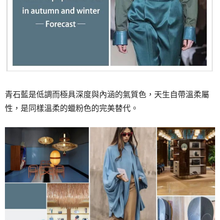
青石藍是低調而極具深度與內涵的氣質色，天生自帶溫柔屬
性，是同樣溫柔的蠟粉色的完美替代。