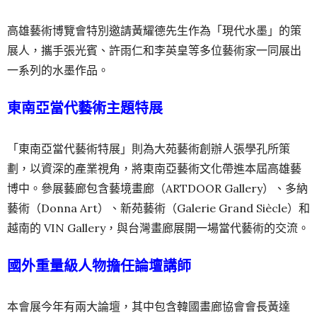
高雄藝術博覽會特別邀請黃耀德先生作為「現代水墨」的策
展人，攜手張光賓、許雨仁和李英皇等多位藝術家一同展出
一系列的水墨作品。
東南亞當代藝術主題特展
「東南亞當代藝術特展」則為大苑藝術創辦人張學孔所策
劃，以資深的產業視角，將東南亞藝術文化帶進本屆高雄藝
博中。參展藝廊包含藝境畫廊（ARTDOOR Gallery）、多納
藝術（Donna Art）、新苑藝術（Galerie Grand Siècle）和
越南的 VIN Gallery，與台灣畫廊展開一場當代藝術的交流。
國外重量級人物擔任論壇講師
本會展今年有兩大論壇，其中包含韓國畫廊協會會長黃達