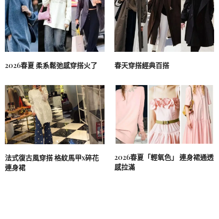
2026春夏 柔系鬆弛感穿搭火了
春天穿搭經典百搭
2026春夏「輕氧色」 連身裙通透
法式復古風穿搭 格紋馬甲x碎花
感拉滿
連身裙