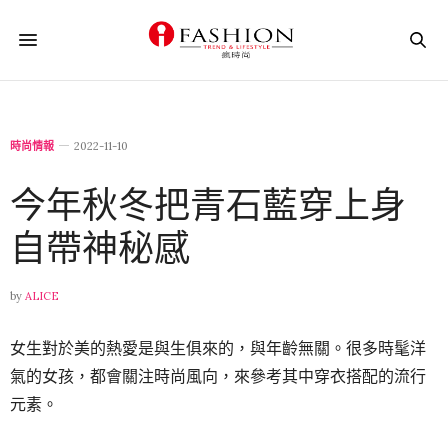
時尚情報
2022-11-10
今年秋冬把青石藍穿上身
自帶神秘感
by
ALICE
女生對於美的熱愛是與生俱來的，與年齡無關。
很多時髦洋
氣的女孩，都會關注時尚風向，來參考其中穿衣搭配的流行
元素。