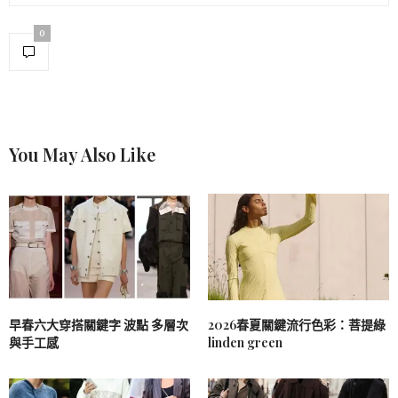
0
You May Also Like
早春六大穿搭關鍵字 波點 多層次
2026春夏關鍵流行色彩：菩提綠
與手工感
linden green