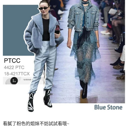
看膩了粉色的姐妹不妨試試看哦~