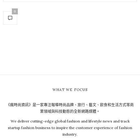
0
WHAT WE FOCUS
《瘋時尚資訊》是一家專注報導時尚品牌、旅行、藝文、飲食和生活方式等商
業領域與科技動態的全新網路媒體。
We deliver cutting-edge global fashion and lifestyle news and track
startup fashion business to inspire the customer experience of fashion
industry.