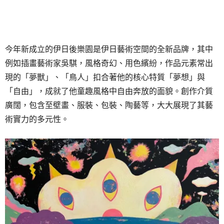
今年新成立的伊日後樂園是伊日藝術空間的全新品牌，其中
例如插畫藝術家吳騏，風格奇幻、用色繽紛，作品元素常出
現的「夢獸」、「鳥人」扣合著他的核心特質「夢想」與
「自由」，成就了他童趣風格中自由奔放的面貌。創作介質
廣闊，包含至壁畫、服裝、包裝、陶藝等，大大展現了其藝
術實力的多元性。