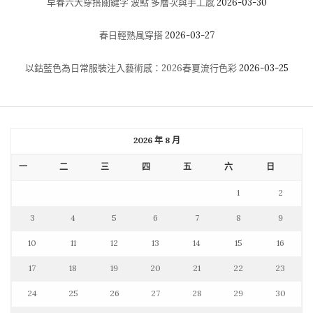
早春六大穿搭關鍵字 波點 多層次與手工感
2026-03-30
春日輕熟風穿搭
2026-03-27
以鈷藍色為日常服裝注入藝術感：2026春夏流行色彩
2026-03-25
2026 年 8 月
一
二
三
四
五
六
日
1
2
3
4
5
6
7
8
9
10
11
12
13
14
15
16
17
18
19
20
21
22
23
24
25
26
27
28
29
30