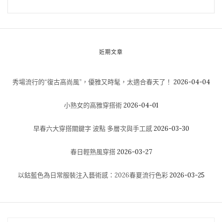
近期文章
秀場流行的“復古高尚風”，優雅又時髦，太適合春天了！
2026-04-04
小熟女的高雅穿搭術
2026-04-01
早春六大穿搭關鍵字 波點 多層次與手工感
2026-03-30
春日輕熟風穿搭
2026-03-27
以鈷藍色為日常服裝注入藝術感：2026春夏流行色彩
2026-03-25