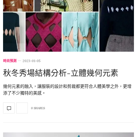
時尚預測
2023-01-05
秋冬秀場結構分析-立體幾何元素
幾何元素的融入，讓服裝的設計和剪裁都更符合人體美學之外，更增
添了不少獨特的美感。
0 SHARES