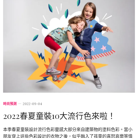
時尚預測
2022-09-04
2022春夏童裝10大流行色來啦！
本季春夏童裝設計流行色彩靈感大部分來自建築物的塗料色彩。當小
朋友穿上這些色彩設計的衣物之後，似乎融入了孩童的喜怒哀樂等情