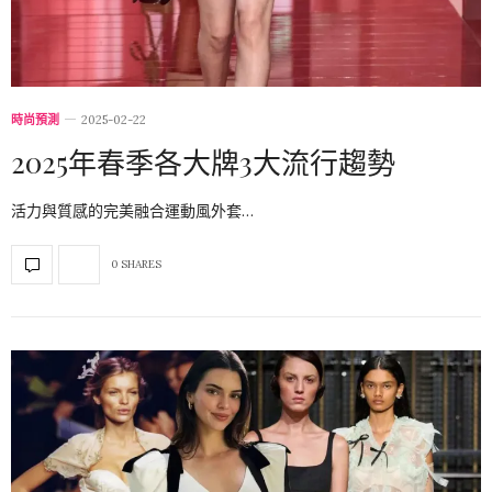
時尚預測
2025-02-22
2025年春季各大牌3大流行趨勢
活力與質感的完美融合運動風外套…
0 SHARES