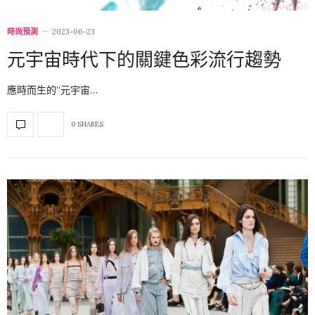
時尚預測
2023-06-23
元宇宙時代下的關鍵色彩流行趨勢
應時而生的”元宇宙…
0 SHARES