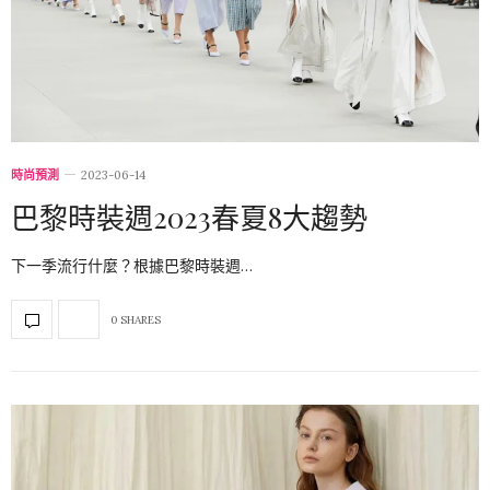
時尚預測
2023-06-14
巴黎時裝週2023春夏8大趨勢
下一季流行什麼？根據巴黎時裝週…
0 SHARES