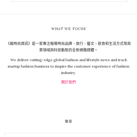
WHAT WE FOCUS
《瘋時尚資訊》是一家專注報導時尚品牌、旅行、藝文、飲食和生活方式等商
業領域與科技動態的全新網路媒體。
We deliver cutting-edge global fashion and lifestyle news and track
startup fashion business to inspire the customer experience of fashion
industry.
關於我們
搜尋