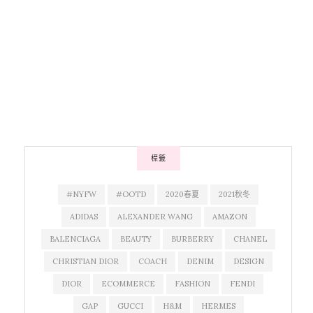
標籤
#NYFW
#OOTD
2020春夏
2021秋冬
ADIDAS
ALEXANDER WANG
AMAZON
BALENCIAGA
BEAUTY
BURBERRY
CHANEL
CHRISTIAN DIOR
COACH
DENIM
DESIGN
DIOR
ECOMMERCE
FASHION
FENDI
GAP
GUCCI
H&M
HERMES