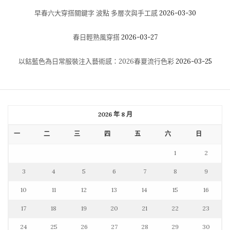
早春六大穿搭關鍵字 波點 多層次與手工感
2026-03-30
春日輕熟風穿搭
2026-03-27
以鈷藍色為日常服裝注入藝術感：2026春夏流行色彩
2026-03-25
2026 年 8 月
一
二
三
四
五
六
日
1
2
3
4
5
6
7
8
9
10
11
12
13
14
15
16
17
18
19
20
21
22
23
24
25
26
27
28
29
30