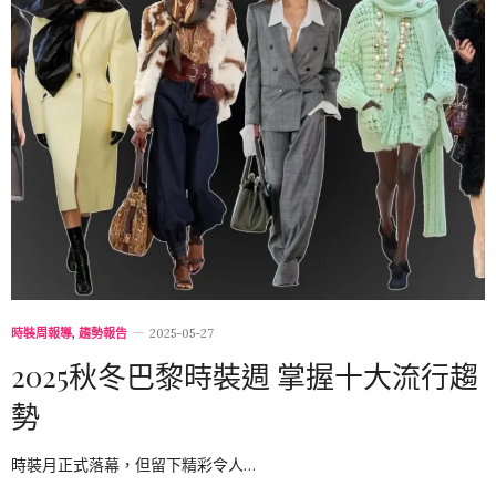
時裝周報導
,
趨勢報告
2025-05-27
2025秋冬巴黎時裝週 掌握十大流行趨
勢
時裝月正式落幕，但留下精彩令人…