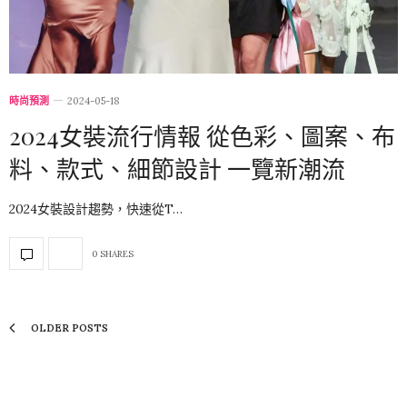
時尚預測
2024-05-18
2024女裝流行情報 從色彩、圖案、布
料、款式、細節設計 一覽新潮流
2024女裝設計趨勢，快速從T…
0 SHARES
OLDER POSTS