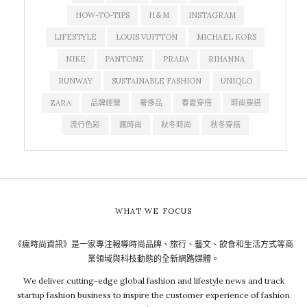
HOW-TO-TIPS
H＆M
INSTAGRAM
LIFESTYLE
LOUIS VUITTON
MICHAEL KORS
NIKE
PANTONE
PRADA
RIHANNA
RUNWAY
SUSTAINABLE FASHION
UNIQLO
ZARA
品牌經營
奢侈品
春夏穿搭
時尚穿搭
流行色彩
瘋時尚
秋冬時尚
秋冬穿搭
WHAT WE FOCUS
《瘋時尚資訊》是一家專注報導時尚品牌、旅行、藝文、飲食和生活方式等商
業領域與科技動態的全新網路媒體。
We deliver cutting-edge global fashion and lifestyle news and track
startup fashion business to inspire the customer experience of fashion