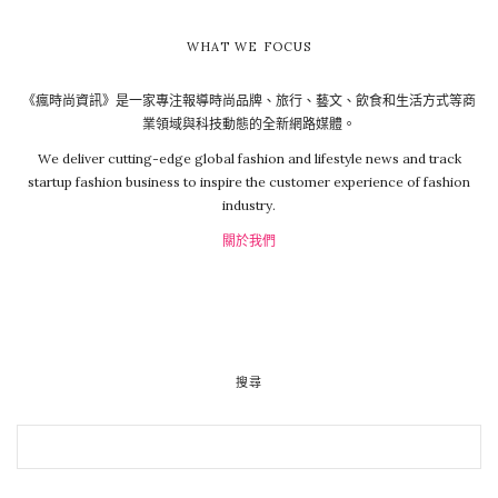
WHAT WE FOCUS
《瘋時尚資訊》是一家專注報導時尚品牌、旅行、藝文、飲食和生活方式等商
業領域與科技動態的全新網路媒體。
We deliver cutting-edge global fashion and lifestyle news and track
startup fashion business to inspire the customer experience of fashion
industry.
關於我們
搜尋