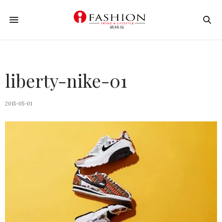
liberty-nike-01
2015-05-01