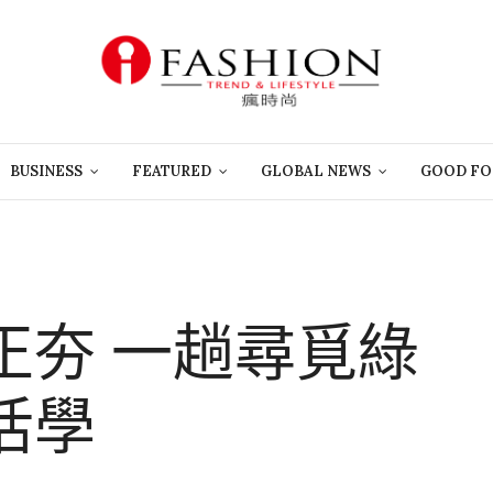
BUSINESS
FEATURED
GLOBAL NEWS
GOOD FO
正夯 一趟尋覓綠
活學