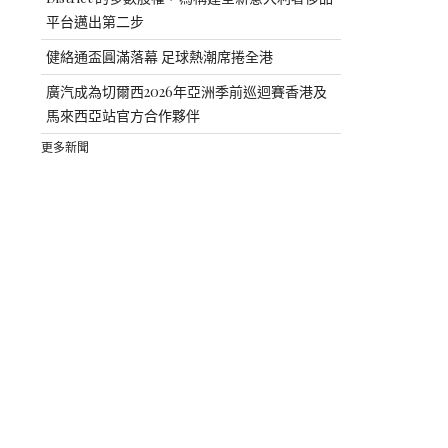
平台邁出第二步
健絡通盃圓滿落幕 足球熱潮席捲全港
廣汽成為切爾西2026年亞洲季前巡迴賽香港及
馬來西亞站官方合作夥伴
更多新聞