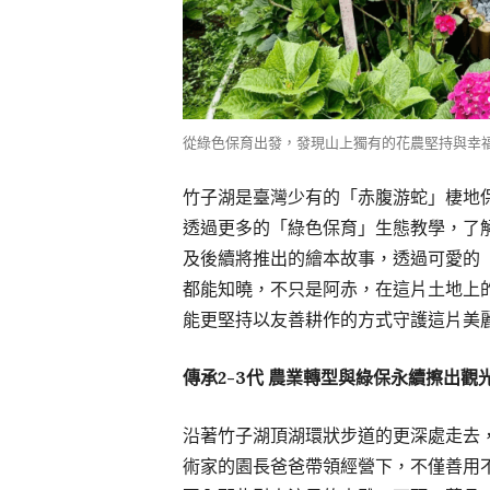
從綠色保育出發，發現山上獨有的花農堅持與幸福 #
竹子湖是臺灣少有的「赤腹游蛇」棲地
透過更多的「綠色保育」生態教學，了
及後續將推出的繪本故事，透過可愛的
都能知曉，不只是阿赤，在這片土地上
能更堅持以友善耕作的方式守護這片美
傳承2-3代 農業轉型與綠保永續擦出觀
沿著竹子湖頂湖環狀步道的更深處走去
術家的園長爸爸帶領經營下，不僅善用