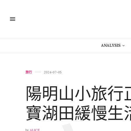
ANALYSIS
旅行
2024-07-05
陽明山小旅行
寶湖田緩慢生
by
ALICE