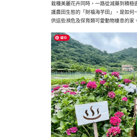
栽種美麗花卉同時，一路從減藥到積極
護農田生態的「財福海芋田」，是如何
供這些瀕危及保育類可愛動物棲息的家