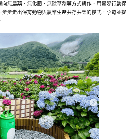
邁向無農藥、無化肥、無除草劑等方式耕作、用實際行動保
一步步走出保育動物與農業生產共存共榮的模式，孕育並提
。