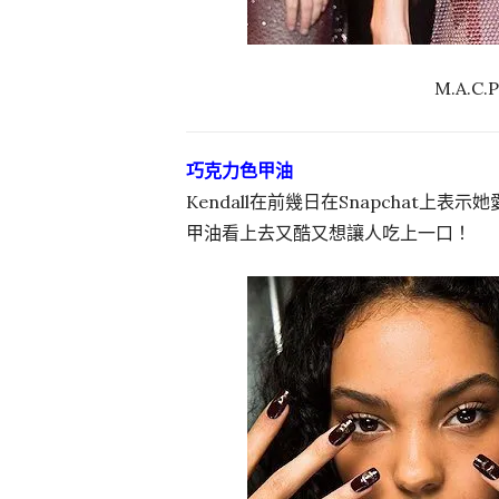
M.A.C
巧克力色甲油
Kendall在前幾日在Snapchat上表
甲油看上去又酷又想讓人吃上一口！