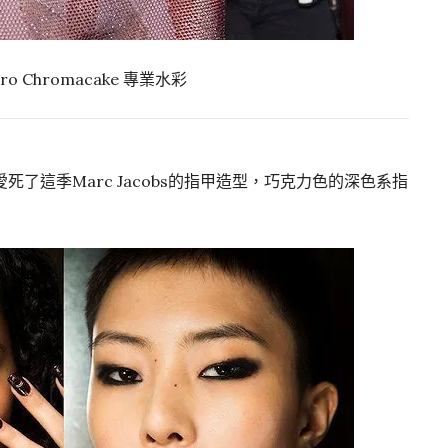
.Pro Chromacake 專業水彩
示她愛死了這季Marc Jacobs的指甲造型，巧克力色的深色系指