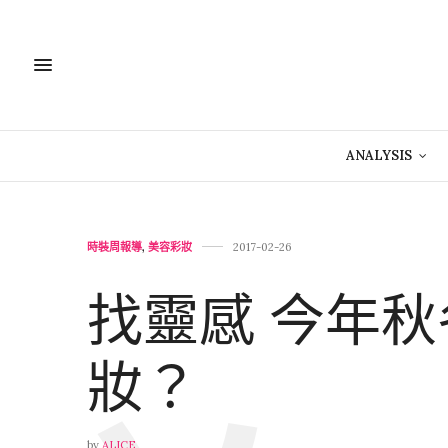
ANALYSIS
時裝周報導
,
美容彩妝
2017-02-26
找靈感 今年
妝？
by
ALICE