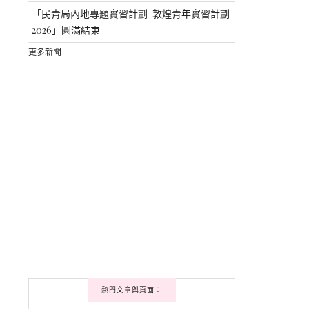
「民青局內地專題實習計劃-敦煌青年實習計劃
2026」圓滿結束
更多新聞
熱門文章與頁面︰