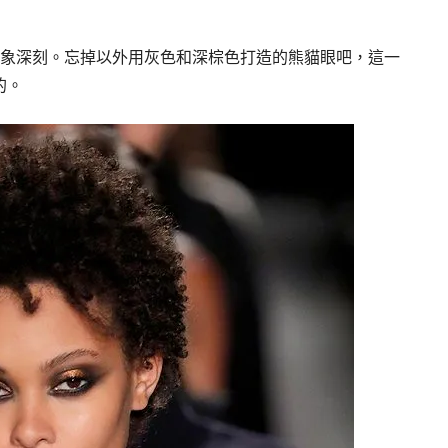
熏也讓人印象深刻。忘掉以外用灰色和深棕色打造的熊貓眼吧，這一
的。