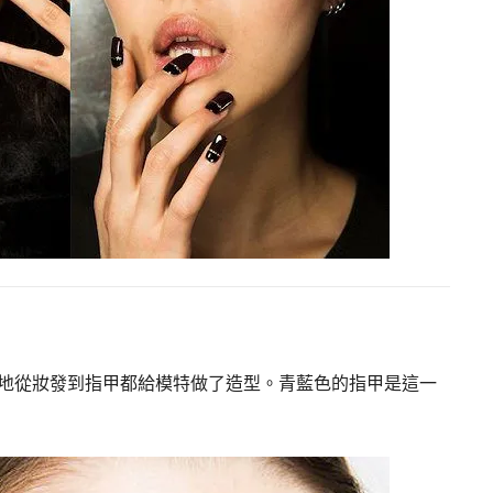
是事無巨細地從妝發到指甲都給模特做了造型。青藍色的指甲是這一