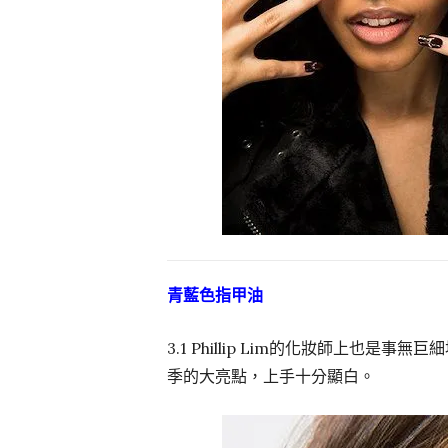
青藍色指甲油
3.1 Phillip Lim的化妝師上也
季的大亮點，上手十分顯白。