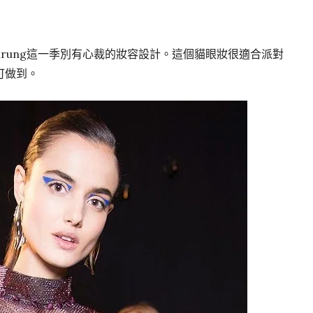
Gurung這一季別有心裁的妝容設計。這個貓眼妝很適合派對
可做到。