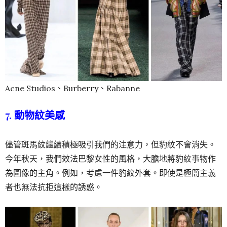
Acne Studios、Burberry、Rabanne
7. 動物紋美感
儘管斑馬紋繼續積極吸引我們的注意力，但豹紋不會消失。
今年秋天，我們效法巴黎女性的風格，大膽地將豹紋事物作
為圖像的主角。例如，考慮一件豹紋外套。即使是極簡主義
者也無法抗拒這樣的誘惑。