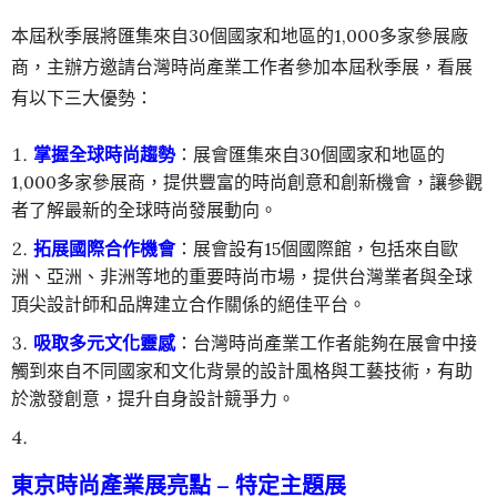
本屆秋季展將匯集來自30個國家和地區的1,000多家參展廠
商，主辦方邀請台灣時尚產業工作者參加本屆秋季展，看展
有以下三大優勢：
掌握全球時尚趨勢
：展會匯集來自30個國家和地區的
1,000多家參展商，提供豐富的時尚創意和創新機會，讓參觀
者了解最新的全球時尚發展動向。
拓展國際合作機會
：展會設有15個國際館，包括來自歐
洲、亞洲、非洲等地的重要時尚市場，提供台灣業者與全球
頂尖設計師和品牌建立合作關係的絕佳平台。
吸取多元文化靈感
：台灣時尚產業工作者能夠在展會中接
觸到來自不同國家和文化背景的設計風格與工藝技術，有助
於激發創意，提升自身設計競爭力。
東京時尚產業展亮點 – 特定主題展