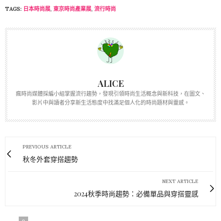
TAGS:
日本時尚展
,
東京時尚產業展
,
流行時尚
ALICE
瘋時尚媒體採編小組掌握流行趨勢，發現引領時尚生活概念與新科技，在圖文、
影片中與讀者分享新生活態度中找滿足個人化的時尚題材與靈感。
PREVIOUS ARTICLE
秋冬外套穿搭趨勢
NEXT ARTICLE
2024秋季時尚趨勢：必備單品與穿搭靈感