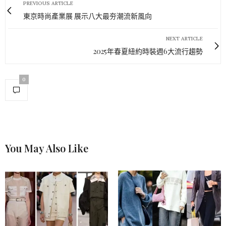
PREVIOUS ARTICLE
東京時尚產業展 展示八大最夯潮流新風向
NEXT ARTICLE
2025年春夏紐約時裝週6大流行趨勢
0
You May Also Like