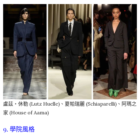
盧茲‧休勒 (Lutz Huelle)、夏帕瑞麗 (Schiaparelli)、阿瑪之
家 (House of Aama)
9. 學院風格