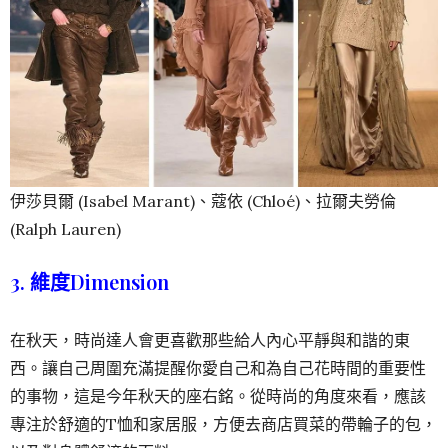
伊莎貝爾 (Isabel Marant)、蔻依 (Chloé)、拉爾夫勞倫
(Ralph Lauren)
3. 維度Dimension
在秋天，時尚達人會更喜歡那些給人內心平靜與和諧的東
西。讓自己周圍充滿提醒你愛自己和為自己花時間的重要性
的事物，這是今年秋天的座右銘。從時尚的角度來看，應該
專注於舒適的T恤和家居服，方便去商店買菜的帶輪子的包，