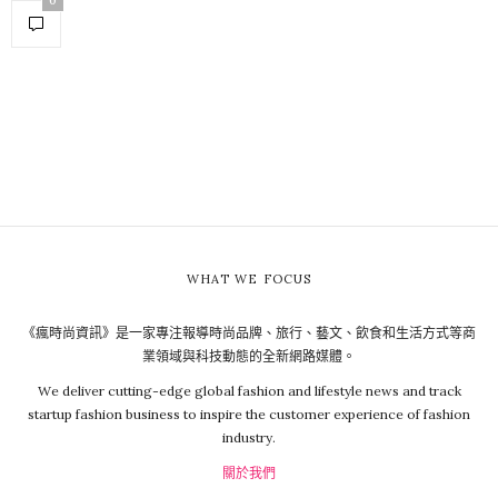
0
WHAT WE FOCUS
《瘋時尚資訊》是一家專注報導時尚品牌、旅行、藝文、飲食和生活方式等商
業領域與科技動態的全新網路媒體。
We deliver cutting-edge global fashion and lifestyle news and track
startup fashion business to inspire the customer experience of fashion
industry.
關於我們