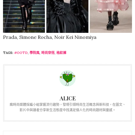
Prada, Simone Rocha, Noir Kei Ninomiya
TAGS:
#OOTD
,
學院風
,
時尚穿搭
,
格紋褲
ALICE
瘋時尚媒體採編小組掌握流行趨勢，發現引領時尚生活概念與新科技，在圖文、
影片中與讀者分享新生活態度中找滿足個人化的時尚題材與靈感。