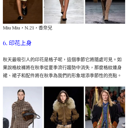
Miu Miu，N.21，香奈兒
6. 印花上身
秋天最吸引人的印花是格子呢，這個季節它將隨處可見。如
果說格紋褲將在秋季從夏季流行趨勢中消失，那麼格紋連身
裙、裙子和配件將在秋季為我們的形象增添季節性的亮點。