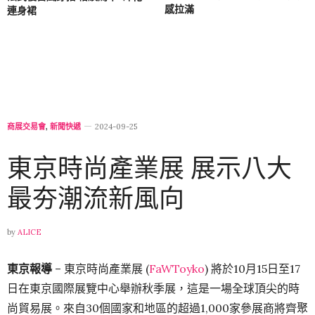
感拉滿
連身裙
商展交易會
,
新聞快遞
2024-09-25
東京時尚產業展 展示八大
最夯潮流新風向
by
ALICE
東京報導
– 東京時尚產業展 (
FaWToyko
) 將於10月15日至17
日在東京國際展覽中心舉辦秋季展，這是一場全球頂尖的時
尚貿易展。來自30個國家和地區的超過1,000家參展商將齊聚