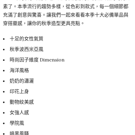
素了。本季流行的趨勢多樣，從色彩到款式，每一個細節都
充滿了創意與驚喜。讓我們一起來看看本季十大必備單品與
穿搭靈感，讓你的秋季造型更具亮點。
十足的女性氣質
秋季波西米亞風
時尚因子維度 Dimension
海洋風格
奶奶的瀟灑
印花上身
動物紋美感
女強人感
學院風
暗黑風騷