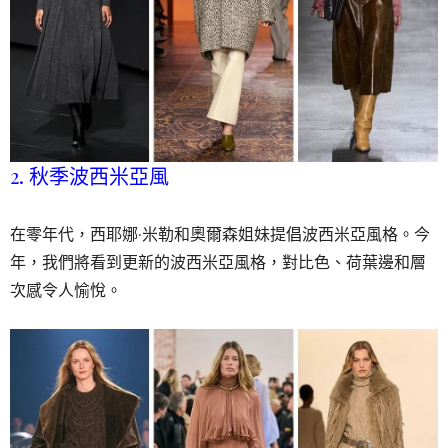
2. 秋季波西米亞風
在零年代，西耶娜·米勒和奧爾森姐妹提倡波西米亞風格。今
年，我們將看到更新的波西米亞風格，對比色、荷葉邊和層
次感令人愉悅。