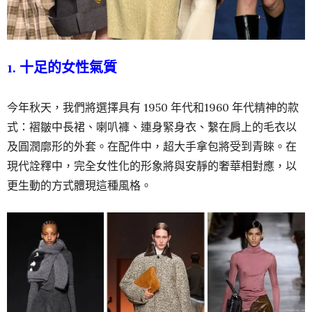
1. 十足的女性氣質
今年秋天，我們將選擇具有 1950 年代和1960 年代精神的款
式：褶皺中長裙、喇叭褲、連身緊身衣、繫在肩上的毛衣以
及圓潤廓形的外套。在配件中，超大手拿包將受到青睞。在
現代詮釋中，完全女性化的形象將與安靜的奢華相對應，以
更生動的方式體現這種風格。