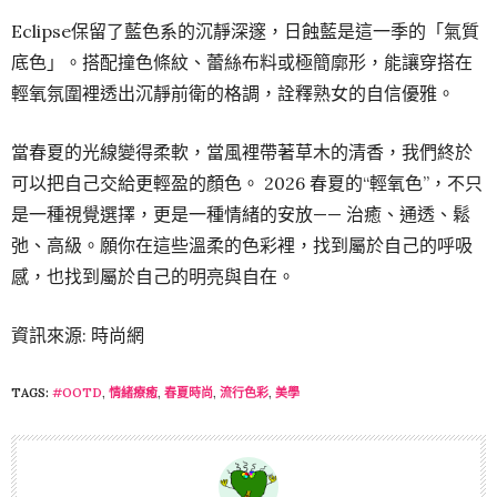
Eclipse保留了藍色系的沉靜深邃，日蝕藍是這一季的「氣質
底色」。搭配撞色條紋、蕾絲布料或極簡廓形，能讓穿搭在
輕氧氛圍裡透出沉靜前衛的格調，詮釋熟女的自信優雅。
當春夏的光線變得柔軟，當風裡帶著草木的清香，我們終於
可以把自己交給更輕盈的顏色。 2026 春夏的“輕氧色”，不只
是一種視覺選擇，更是一種情緒的安放—— 治癒、通透、鬆
弛、高級。願你在這些溫柔的色彩裡，找到屬於自己的呼吸
感，也找到屬於自己的明亮與自在。
資訊來源: 時尚網
TAGS:
#OOTD
,
情緒療癒
,
春夏時尚
,
流行色彩
,
美學