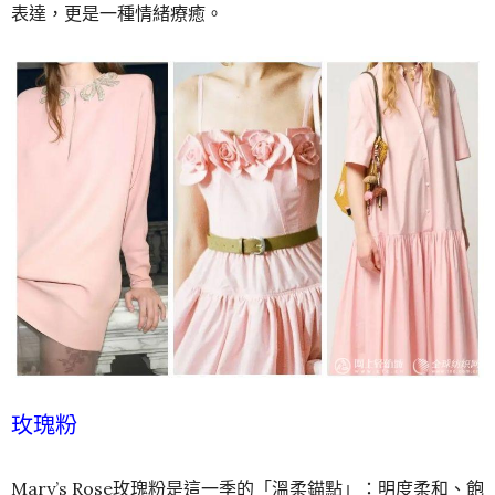
表達，更是一種情緒療癒。
玫瑰粉
Mary’s Rose玫瑰粉是這一季的「溫柔錨點」：明度柔和、飽