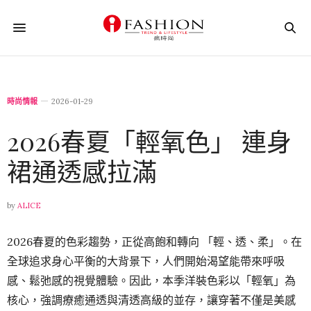
時尚情報
2026-01-29
2026春夏「輕氧色」 連身
裙通透感拉滿
by
ALICE
2026春夏的色彩趨勢，正從高飽和轉向 「輕、透、柔」。在
全球追求身心平衡的大背景下，人們開始渴望能帶來呼吸
感、鬆弛感的視覺體驗。因此，本季洋裝色彩以「輕氧」為
核心，強調療癒通透與清透高級的並存，讓穿著不僅是美感