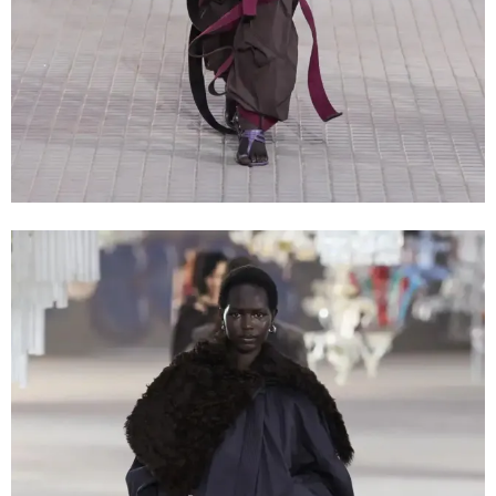
這種色彩與「另類養生儀式和元靈性概念」密切相關，可安
撫靈魂的寧靜色彩被尋求精神療癒的人所深深吸引。它不只
是一時潮流，更是一種生活態度的體現。
灰調葡萄紫所承載的情感價值，恰好滿足了現代人在數位喧
囂後對真實觸感和精神慰藉的追求。