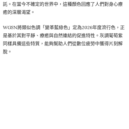
託。在當今不確定的世界中，這種顏色回應了人們對身心療
癒的深層渴望。
WGSN將類似色調「變革藍綠色」定為2026年度流行色，正
是基於其對平靜、療癒與自然連結的促進特性。灰調葡萄紫
同樣具備這些特質，能夠幫助人們從數位疲勞中獲得片刻解
脫。