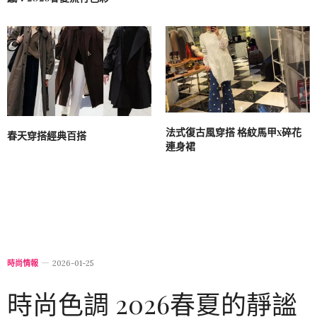
法式復古風穿搭 格紋馬甲x碎花
春天穿搭經典百搭
連身裙
時尚情報
2026-01-25
時尚色調 2026春夏的靜謐