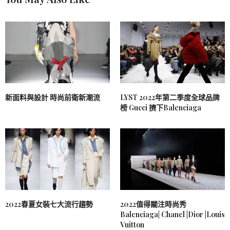
新面料與設計 時尚前衛新潮流
LYST 2022年第二季度全球品牌
榜 Gucci 擠下Balenciaga
2022春夏女裝七大流行趨勢
2022值得關注時尚秀
Balenciaga| Chanel |Dior |Louis
Vuitton