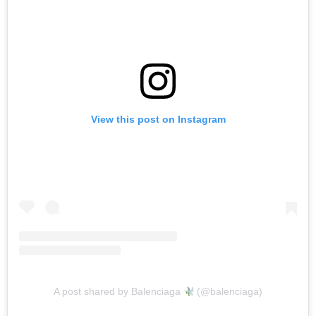
View this post on Instagram
A post shared by Balenciaga
(@balenciaga)