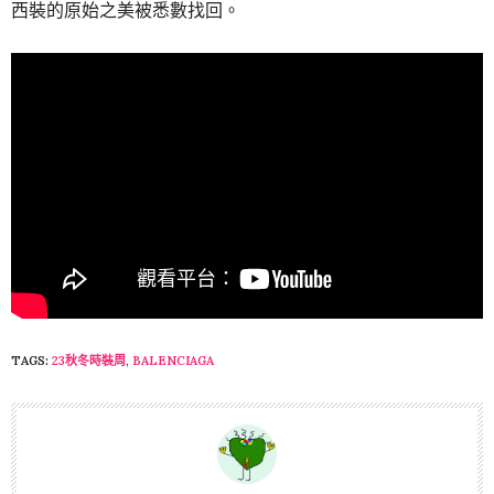
西裝的原始之美被悉數找回。
TAGS:
23秋冬時裝周
,
BALENCIAGA