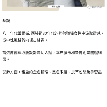
基調
八十年代華爾街, 西裝從80年代的強勢職場女性中汲取靈感，
從中性風格轉向復古格調。
誇張肩部與收腰設計是切入點，本布腰帶和墊肩則是關鍵細
節。
配飾方面，粗重的金色箍環、黑色眼鏡、皮革包袋及手套盡
顯大膽格調。