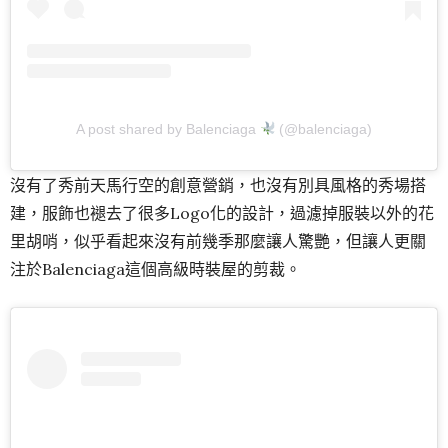
A post shared by Balenciaga
(@balenciaga)
沒有了秀前天馬行空的創意營銷，也沒有別具風格的秀場搭
建，服飾也褪去了很多Logo化的設計，過濾掉服裝以外的花
里胡哨，似乎看起來沒有前幾季那麼讓人驚艷，但讓人更關
注於Balenciaga這個高級時裝屋的剪裁。