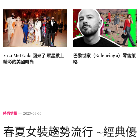
2021 Met Gala 回來了 眾星獻上
巴黎世家（Balenciaga）零售策
精彩的美國時尚
略
時尚情報
2023-03-10
春夏女裝趨勢流行 ~經典優