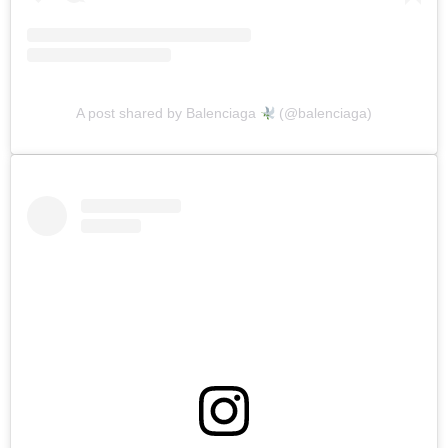
A post shared by Balenciaga
(@balenciaga)