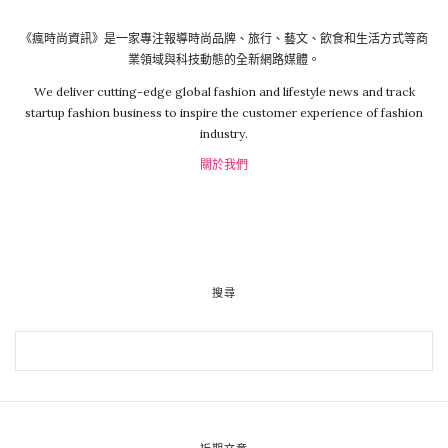
《瘋時尚資訊》是一家專注報導時尚品牌、旅行、藝文、飲食和生活方式等商
業領域與科技動態的全新網路媒體。
We deliver cutting-edge global fashion and lifestyle news and track
startup fashion business to inspire the customer experience of fashion
industry.
關於我們
搜尋