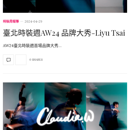
時裝周報導
2024-04-29
臺北時裝週AW24 品牌大秀-Liyu Tsai
AW24臺北時裝週首場品牌大秀…
0 SHARES