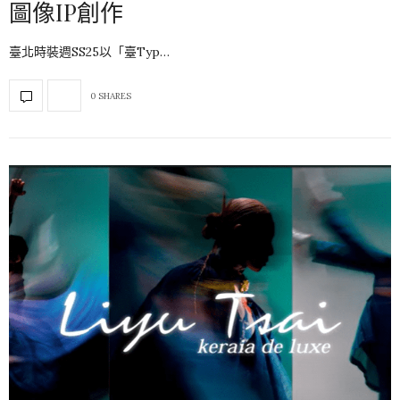
圖像IP創作
臺北時裝週SS25以「臺Typ…
0 SHARES