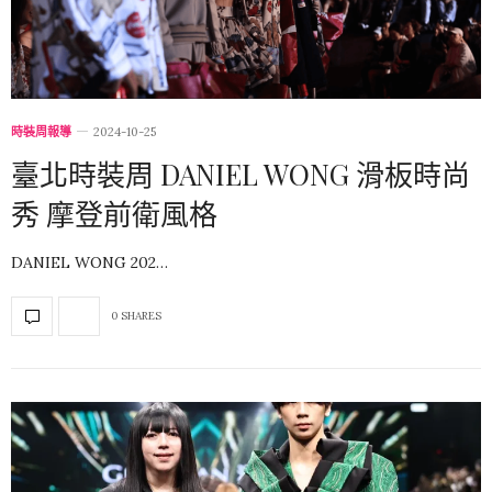
時裝周報導
2024-10-25
臺北時裝周 DANIEL WONG 滑板時尚
秀 摩登前衛風格
DANIEL WONG 202…
0 SHARES