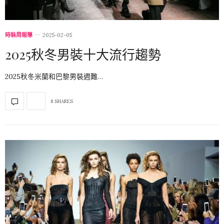
時裝周報導
2025-02-05
2025秋冬男裝十大流行趨勢
2025秋冬米蘭和巴黎男裝週難…
8 SHARES