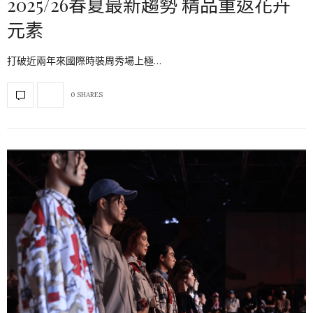
2025/26春夏最新趨勢 精品重返花卉
元素
打破近兩年來國際時裝周秀場上極…
0 SHARES