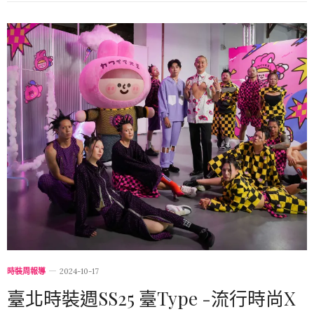
時裝周報導
2024-10-17
臺北時裝週SS25 臺Type -流行時尚X