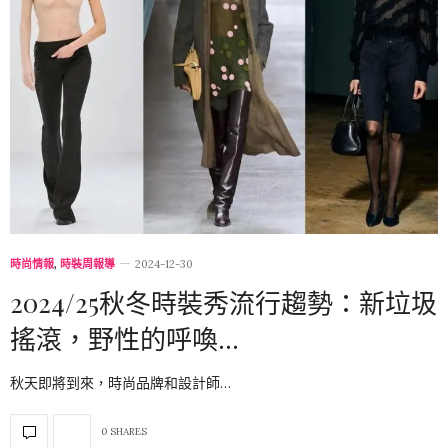
時尚情報
,
時裝周報導
2024-12-30
2024/25秋冬時裝秀流行趨勢：新垃圾
搖滾，野性的呼喚…
秋天即將到來，時尚品牌和設計師…
0 SHARES