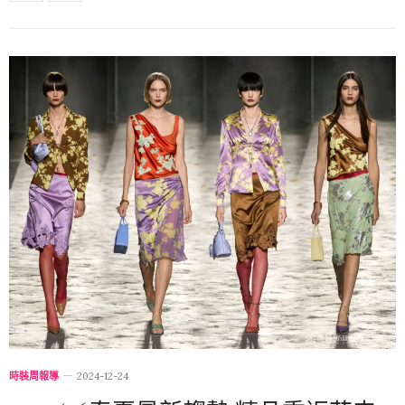
時裝周報導
2024-12-24