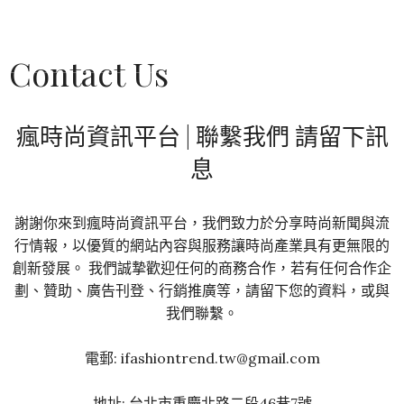
Contact Us
瘋時尚資訊平台 | 聯繫我們 請留下訊
息
謝謝你來到瘋時尚資訊平台，我們致力於分享時尚新聞與流
行情報，以優質的網站內容與服務讓時尚產業具有更無限的
創新發展。 我們誠摯歡迎任何的商務合作，若有任何合作企
劃、贊助、廣告刊登、行銷推廣等，請留下您的資料，或與
我們聯繫。
電郵: ifashiontrend.tw@gmail.com
地址: 台北市重慶北路二段46巷7號