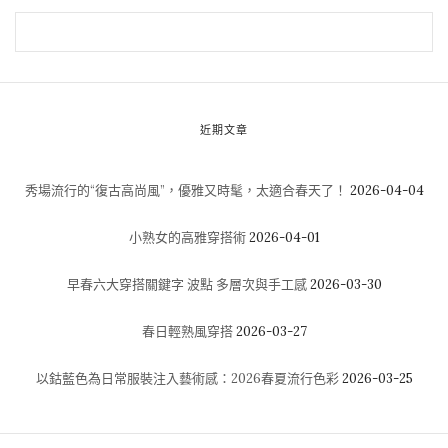
近期文章
秀場流行的“復古高尚風”，優雅又時髦，太適合春天了！
2026-04-04
小熟女的高雅穿搭術
2026-04-01
早春六大穿搭關鍵字 波點 多層次與手工感
2026-03-30
春日輕熟風穿搭
2026-03-27
以鈷藍色為日常服裝注入藝術感：2026春夏流行色彩
2026-03-25