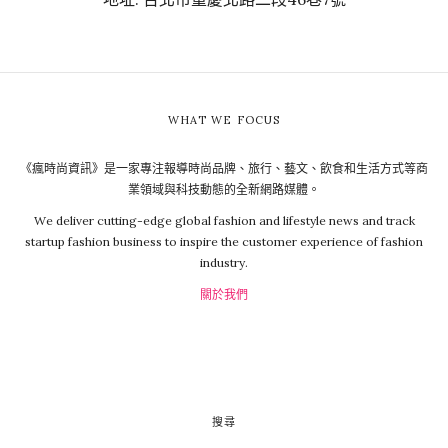
WHAT WE FOCUS
《瘋時尚資訊》是一家專注報導時尚品牌、旅行、藝文、飲食和生活方式等商
業領域與科技動態的全新網路媒體。
We deliver cutting-edge global fashion and lifestyle news and track
startup fashion business to inspire the customer experience of fashion
industry.
關於我們
搜尋