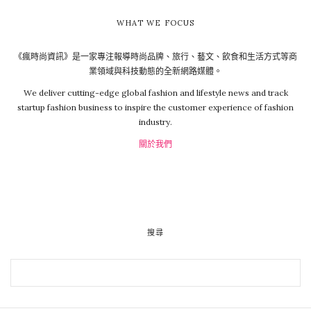
WHAT WE FOCUS
《瘋時尚資訊》是一家專注報導時尚品牌、旅行、藝文、飲食和生活方式等商
業領域與科技動態的全新網路媒體。
We deliver cutting-edge global fashion and lifestyle news and track
startup fashion business to inspire the customer experience of fashion
industry.
關於我們
搜尋