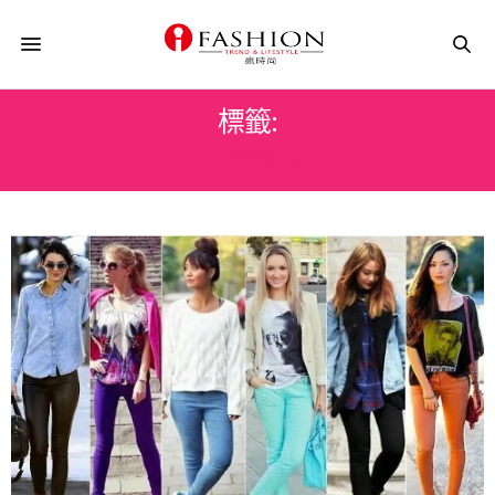
標籤:
女裝窄短褲