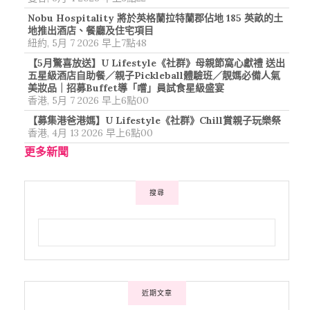
Nobu Hospitality 將於英格蘭拉特蘭郡佔地 185 英畝的土
地推出酒店、餐廳及住宅項目
紐約, 5月 7 2026 早上7點48
【5月驚喜放送】U Lifestyle《社群》母親節窩心獻禮 送出
五星級酒店自助餐／親子Pickleball體驗班／靚媽必備人氣
美妝品｜招募Buffet導「嚐」員試食星級盛宴
香港, 5月 7 2026 早上6點00
【募集港爸港媽】U Lifestyle《社群》Chill賞親子玩樂祭
香港, 4月 13 2026 早上6點00
更多新聞
搜尋
近期文章