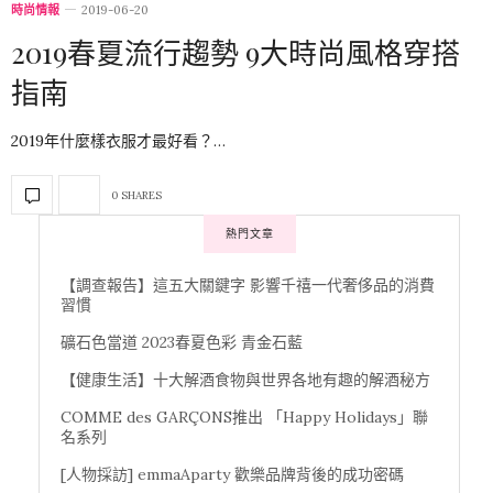
時尚情報
2019-06-20
2019春夏流行趨勢 9大時尚風格穿搭
指南
2019年什麼樣衣服才最好看？…
0 SHARES
熱門文章
【調查報告】這五大關鍵字 影響千禧一代奢侈品的消費
習慣
礦石色當道 2023春夏色彩 青金石藍
【健康生活】十大解酒食物與世界各地有趣的解酒秘方
COMME des GARÇONS推出 「Happy Holidays」聯
名系列
[人物採訪] emmaAparty 歡樂品牌背後的成功密碼