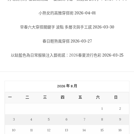
小熟女的高雅穿搭術
2026-04-01
早春六大穿搭關鍵字 波點 多層次與手工感
2026-03-30
春日輕熟風穿搭
2026-03-27
以鈷藍色為日常服裝注入藝術感：2026春夏流行色彩
2026-03-25
2026 年 8 月
一
二
三
四
五
六
日
1
2
3
4
5
6
7
8
9
10
11
12
13
14
15
16