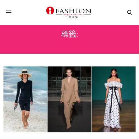
標籤:
自行車短褲