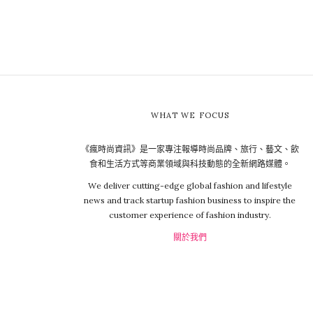
WHAT WE FOCUS
《瘋時尚資訊》是一家專注報導時尚品牌、旅行、藝文、飲
食和生活方式等商業領域與科技動態的全新網路媒體。
We deliver cutting-edge global fashion and lifestyle
news and track startup fashion business to inspire the
customer experience of fashion industry.
關於我們