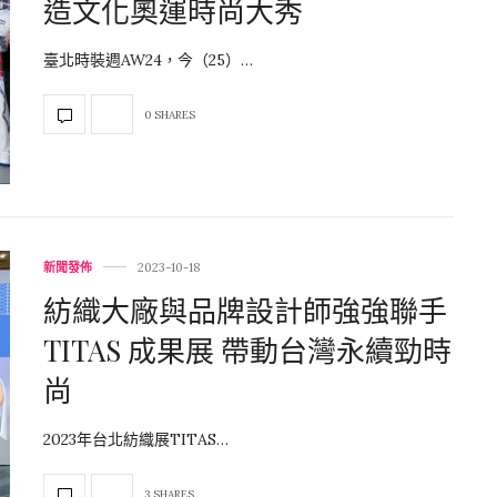
造文化奧運時尚大秀
臺北時裝週AW24，今（25）…
0 SHARES
新聞發佈
2023-10-18
紡織大廠與品牌設計師強強聯手
TITAS 成果展 帶動台灣永續勁時
尚
2023年台北紡織展TITAS…
3 SHARES