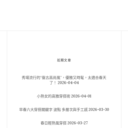
近期文章
秀場流行的“復古高尚風”，優雅又時髦，太適合春天
了！
2026-04-04
小熟女的高雅穿搭術
2026-04-01
早春六大穿搭關鍵字 波點 多層次與手工感
2026-03-30
春日輕熟風穿搭
2026-03-27