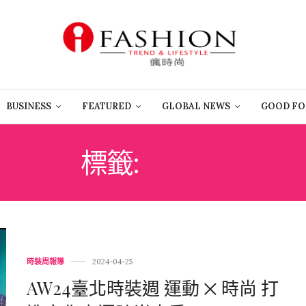
BUSINESS
FEATURED
GLOBAL NEWS
GOOD FO
標籤:
C JEAN
時裝周報導
2024-04-25
AW24臺北時裝週 運動 ྾ 時尚 打