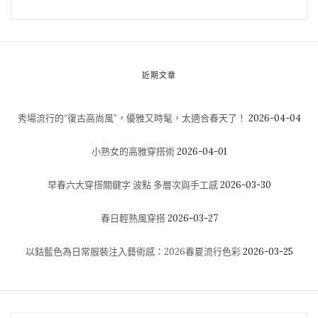
近期文章
秀場流行的“復古高尚風”，優雅又時髦，太適合春天了！
2026-04-04
小熟女的高雅穿搭術
2026-04-01
早春六大穿搭關鍵字 波點 多層次與手工感
2026-03-30
春日輕熟風穿搭
2026-03-27
以鈷藍色為日常服裝注入藝術感：2026春夏流行色彩
2026-03-25