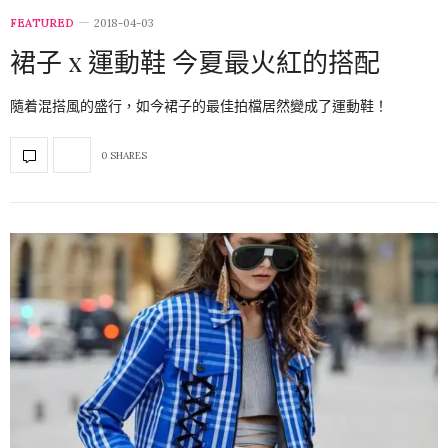
FEATURED
2018-04-03
裙子 x 運動鞋 今夏最火紅的搭配
隨着混搭風的盛行，如今裙子的最佳拍檔居然變成了運動鞋！
0 SHARES