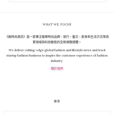
WHAT WE FOCUS
《瘋時尚資訊》是一家專注報導時尚品牌、旅行、藝文、飲食和生活方式等商
業領域與科技動態的全新網路媒體。
We deliver cutting-edge global fashion and lifestyle news and track
startup fashion business to inspire the customer experience of fashion
industry.
關於我們
搜尋