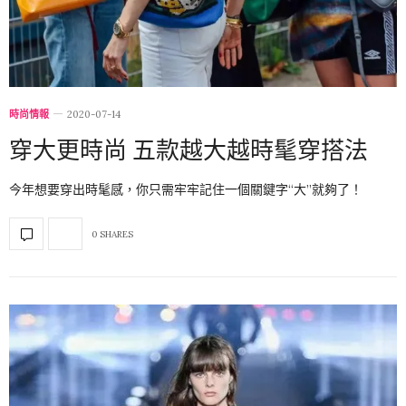
時尚情報
2020-07-14
穿大更時尚 五款越大越時髦穿搭法
今年想要穿出時髦感，你只需牢牢記住一個關鍵字“大”就夠了！
0 SHARES