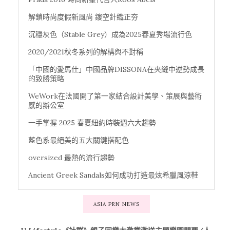
解鎖時尚度假新風尚 鏤空針織正夯
沉穩灰色（Stable Grey）成為2025春夏秀場流行色
2020/2021秋冬系列的解構與不對稱
「中國的愛馬仕」中國品牌DISSONA在夾縫中逆勢成長
的致勝策略
WeWork在法國開了第一家結合設計美學、策展與藝術
感的辦公室
一手掌握 2025 春夏紐約時裝週六大趨勢
藍色系最絕美的五大關鍵搭配色
oversized 最熱的流行趨勢
Ancient Greek Sandals如何成功打造最炫希臘風涼鞋
ASIA PRN NEWS