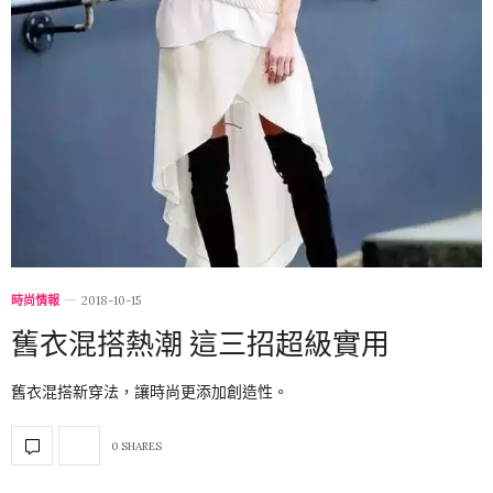
時尚情報
2018-10-15
舊衣混搭熱潮 這三招超級實用
舊衣混搭新穿法，讓時尚更添加創造性。
0 SHARES