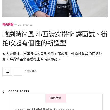
時尚情報
2018-03-14
韓劇時尚風 小西裝穿搭術 讓面試、街
拍吹起有個性的新造型
女人衣櫃裡一定要具備的單品系列，那就是一件良好剪裁的西裝外
套，時尚博主們最愛搭上的時尚單品。
0 SHARES
OLDER POSTS
熱門文章
Prada 2016 時尚新星代言人Roos Abels