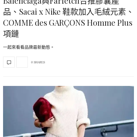
Balenciaga與Farfetch合推膠囊產
品、Sacai x Nike 鞋款加入毛絨元素、
COMME des GARÇONS Homme Plus
項鏈
一起來看看品牌最新動態。
0 SHARES