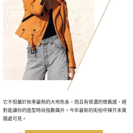
它不但屬於秋季最熱的大地色系，而且有很濃的懷舊感，絕
對能讓你的造型時尚指數飆升。今年最新的街拍中辣芥末黃
隨處可見。