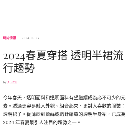
時尚情報
2024-05-27
2024春夏穿搭 透明半裙流
行趨勢
by
ALICE
今年春天，透明面料和透明面料有望繼續成為必不可少的元
素。透過更容易融入外觀、組合起來、更討人喜歡的服裝：
透明裙子。
從薄紗到蕾絲或鉤針編織的透明半身裙，已成為
2024 年春夏最引人注目的趨勢之一。