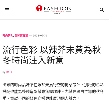
時尚情報
,
色彩實驗室
2024-05-31
流行色彩 以辣芥末黄為秋
冬時尚注入新意
by
BAO
出眾的時尚品味不僅限於天馬行空的創意設計，別緻的色彩
搭配也能為整體造型帶來無盡趣味。尤其在黑白主導的秋冬
季，嘗試不同的顏色穿搭更能展現個人魅力。