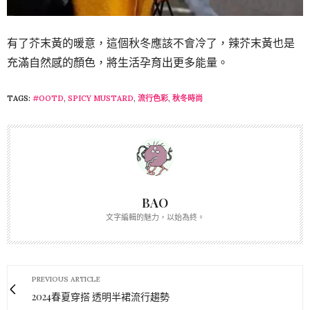
有了芥末黃的暖意，這個秋冬應該不會冷了，辣芥末黃也是
充滿自然感的顏色，將生活孕育出更多能量。
TAGS:
#OOTD
,
SPICY MUSTARD
,
流行色彩
,
秋冬時尚
BAO
文字編輯的魅力，以始為終。
PREVIOUS ARTICLE
2024春夏穿搭 透明半裙流行趨勢