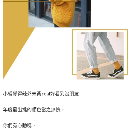
小編覺得辣芥末黃real好看到沒朋友~
年度最出挑的顏色當之無愧，
你們有心動嗎，