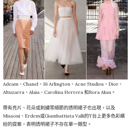
Adeam、Chanel、16 Arlington、Acne Studios、Dior、
Altuzarra、Alaia、Carolina Herrera 和Bora Aksu。
帶有亮片、花朵或刺繡等細節的透明裙子也出現，以及
Missoni、Erdem或Giambattista Valli的T台上更多色彩繽
紛的提案，表明透明裙子不存在單一類型。