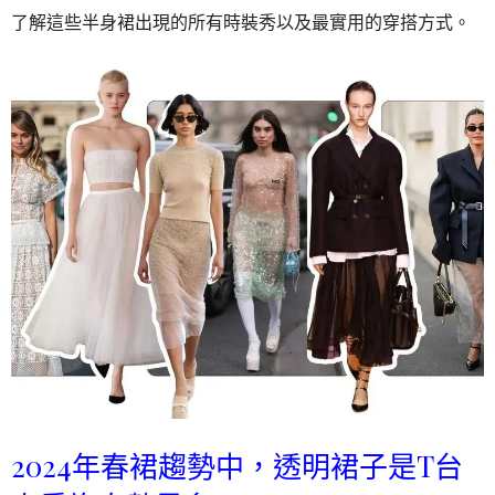
了解這些半身裙出現的所有時裝秀以及最實用的穿搭方式。
2024年春裙趨勢中，透明裙子是T台