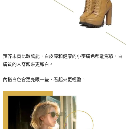
辣芥末黃比較萬能，白皮膚和健康的小麥膚色都能駕馭，白
膚質的人穿起來更顯白。
內搭白色會更亮眼一些，看起來更輕盈。