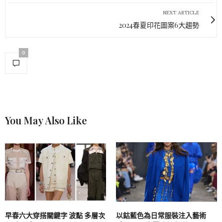
NEXT ARTICLE
2024春夏印花圖案6大趨勢
0
You May Also Like
早春六大穿搭關鍵字 波點 多層次
以鈷藍色為日常服裝注入藝術