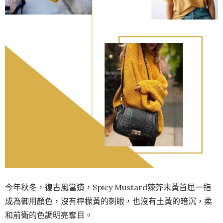
今年秋冬，復古風當道，Spicy Mustard辣芥末黃首屈一指
成為御用顏色，沒有檸檬黃的刺眼，也沒有土黃的暗沉，柔
和前衛的色調明亮奪目。