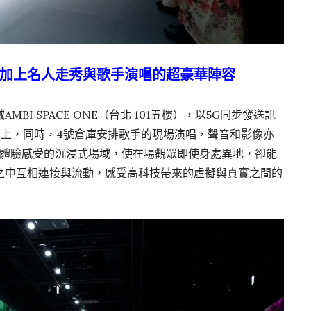
加上名人走秀與歌手演唱的超豪華陣容
I SPACE ONE（台北 101五樓），以5G同步發送訊
幕上，同時，4號倉庫安排歌手的現場演唱，聲音和影像亦
同體驗感受的沉浸式場域，使在場觀眾即使身處異地，卻能
之中互相連接與流動，感受高科技帶來的虛擬與真實之間的