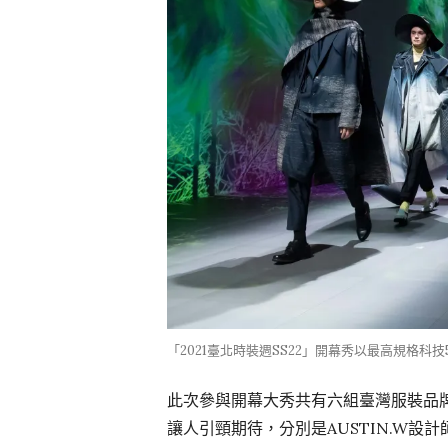
「2021臺北時裝週SS22」開幕秀以最高規格
此次參與開幕大秀共有六組臺灣服裝品
讓人引頸期待，分別是AUSTIN.W設計