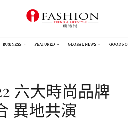
BUSINESS
FEATURED
GLOBAL NEWS
GOOD FO
22 六大時尚品牌
合 異地共演