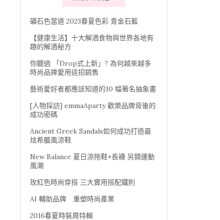
礦石色當道 2023春夏色彩 青金石藍
【健康生活】十大解酒食物與世界各地有
趣的解酒秘方
你聽過 「Drop式上新」? 為何越來越多
時尚品牌愛用這招銷售
藝術愛好者都應該知道的10 幅著名抽象畫
[人物採訪] emmaAparty 歡樂品牌背後的
成功密碼
Ancient Greek Sandals如何成功打造最
炫希臘風涼鞋
New Balance 夏日涼拖鞋+長襪 另類運動
風潮
玫紅色時尚穿搭 三大實用搭配鐵則
AI 輔助品牌 重塑時尚產業
2016春夏時裝周特輯