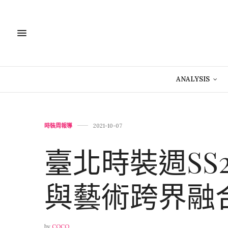
ANALYSIS
時裝周報導
2021-10-07
臺北時裝週SS
與藝術跨界融
by
COCO