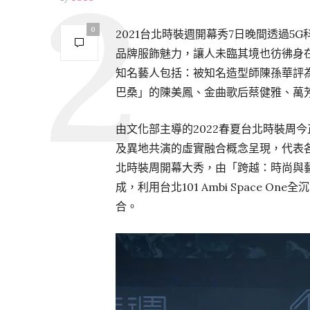
0
2021台北時裝週開幕秀7日晚間透過5
品牌服飾魅力，讓人未臨其境也彷彿身
知名藝人包括：被知名造型師陳孫華評
巴桑」的陳美鳳、金曲歌后蔡健雅、萬
由文化部主導的2022春夏台北時裝周
及異地共演的虛實融合概念呈現，代表
北時裝周開幕大秀，由「跨越：時尚與
成，利用台北101 Ambi Space 
合。