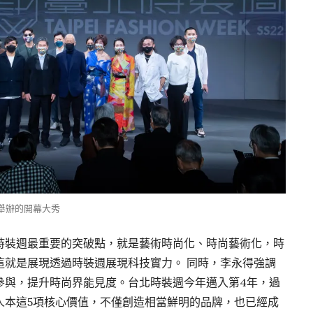
場舉辦的開幕大秀
時裝週最重要的突破點，就是藝術時尚化、時尚藝術化，時
這就是展現透過時裝週展現科技實力。 同時，李永得強調
參與，提升時尚界能見度。台北時裝週今年邁入第4年，過
人本這5項核心價值，不僅創造相當鮮明的品牌，也已經成