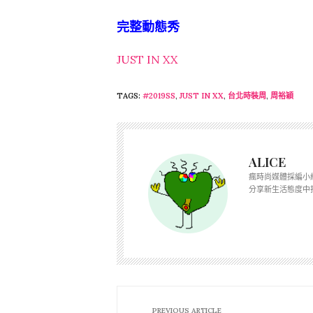
完整動態秀
JUST IN XX
TAGS:
#2019SS
,
JUST IN XX
,
台北時裝周
,
周裕穎
ALICE
瘋時尚媒體採編小
分享新生活態度中
PREVIOUS ARTICLE