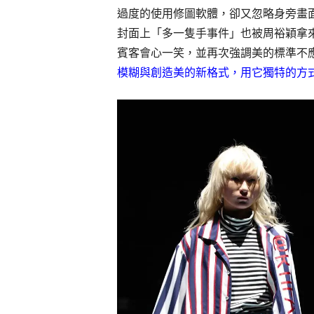
過度的使用修圖軟體，卻又忽略身旁畫
封面上「多一隻手事件」也被周裕穎拿
賓客會心一笑，並再次強調美的標準不
模糊與創造美的新格式，用它獨特的方