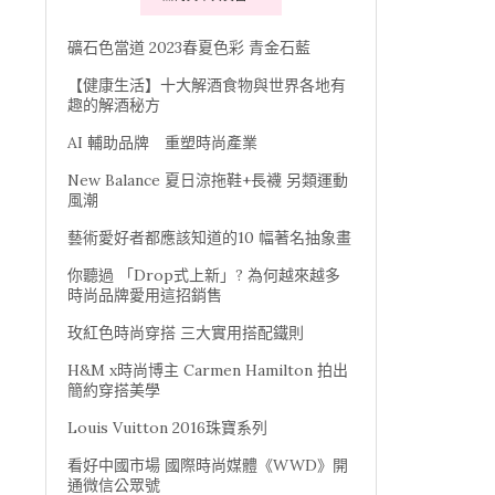
礦石色當道 2023春夏色彩 青金石藍
【健康生活】十大解酒食物與世界各地有
趣的解酒秘方
AI 輔助品牌 重塑時尚產業
New Balance 夏日涼拖鞋+長襪 另類運動
風潮
藝術愛好者都應該知道的10 幅著名抽象畫
你聽過 「Drop式上新」? 為何越來越多
時尚品牌愛用這招銷售
玫紅色時尚穿搭 三大實用搭配鐵則
H&M x時尚博主 Carmen Hamilton 拍出
簡約穿搭美學
Louis Vuitton 2016珠寶系列
看好中國市場 國際時尚媒體《WWD》開
通微信公眾號