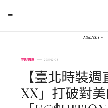
ANALYSIS
時裝周報導
2018-12-09
【臺北時裝週直擊
XX」打破對