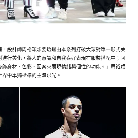
裡，設計師周裕穎想要透過由本系列打破大眾對單一形式美
材進行美化，將人的意識和自我喜好表現在服裝搭配中；回
修飾身材、色彩、圖案來展現情緒與個性的功能。」周裕穎
世界中單獨標準的主流眼光。