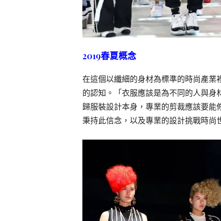
2019
春夏概念
在這個以纖細的身材為標準的時尚產業
的認知。「衣服應該是為不同的人與身
歸服裝設計本身，專業的剪裁應該要能
秉持此信念，以及專業的設計挑戰時尚