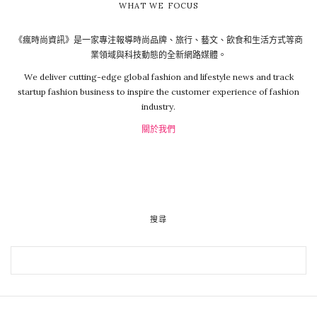
WHAT WE FOCUS
《瘋時尚資訊》是一家專注報導時尚品牌、旅行、藝文、飲食和生活方式等商
業領域與科技動態的全新網路媒體。
We deliver cutting-edge global fashion and lifestyle news and track
startup fashion business to inspire the customer experience of fashion
industry.
關於我們
搜尋