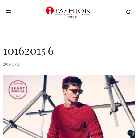
10162015 6
2015-10-12