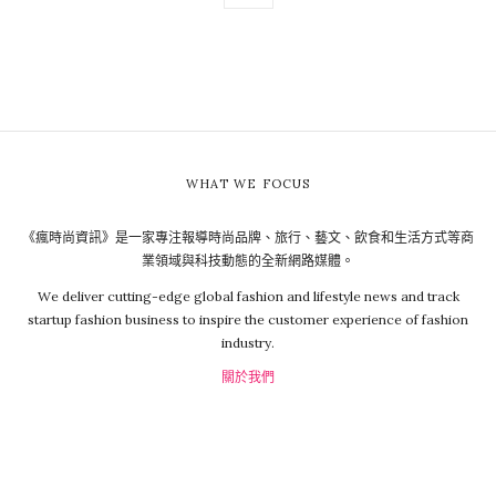
WHAT WE FOCUS
《瘋時尚資訊》是一家專注報導時尚品牌、旅行、藝文、飲食和生活方式等商
業領域與科技動態的全新網路媒體。
We deliver cutting-edge global fashion and lifestyle news and track
startup fashion business to inspire the customer experience of fashion
industry.
關於我們