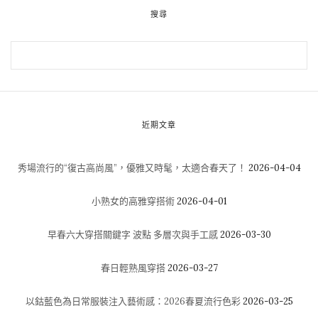
搜尋
近期文章
秀場流行的“復古高尚風”，優雅又時髦，太適合春天了！
2026-04-04
小熟女的高雅穿搭術
2026-04-01
早春六大穿搭關鍵字 波點 多層次與手工感
2026-03-30
春日輕熟風穿搭
2026-03-27
以鈷藍色為日常服裝注入藝術感：2026春夏流行色彩
2026-03-25