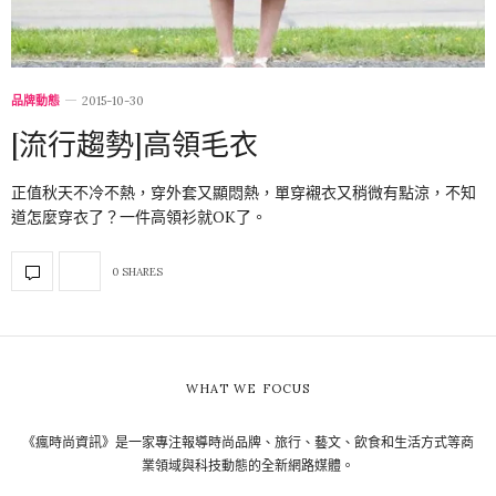
品牌動態
2015-10-30
[流行趨勢]高領毛衣
正值秋天不冷不熱，穿外套又顯悶熱，單穿襯衣又稍微有點涼，不知
道怎麼穿衣了？一件高領衫就OK了。
0 SHARES
WHAT WE FOCUS
《瘋時尚資訊》是一家專注報導時尚品牌、旅行、藝文、飲食和生活方式等商
業領域與科技動態的全新網路媒體。