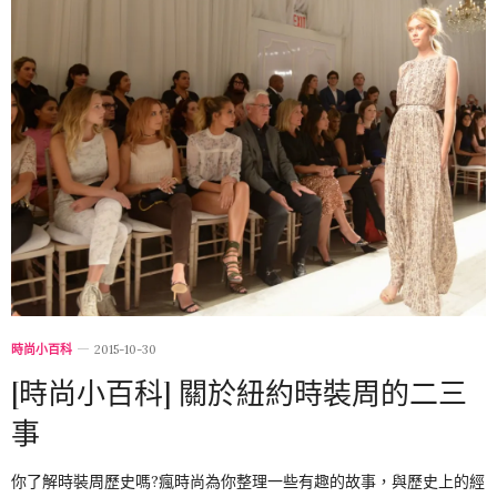
時尚小百科
2015-10-30
[時尚小百科] 關於紐約時裝周的二三
事
你了解時裝周歷史嗎?瘋時尚為你整理一些有趣的故事，與歷史上的經