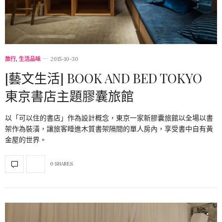
旅行
,
生活品味
2015-10-30
[藝文生活] BOOK AND BED TOKYO
東京書店主題膠囊旅館
以「可以住的書店」作為設計概念，東京一家新膠囊旅館以全場以書
架作為裝潢，讓旅客睡進木質書架隔間的單人房內，享受書中自有黃
金屋的世界。
0 SHARES