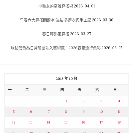
小熟女的高雅穿搭術
2026-04-01
早春六大穿搭關鍵字 波點 多層次與手工感
2026-03-30
春日輕熟風穿搭
2026-03-27
以鈷藍色為日常服裝注入藝術感：2026春夏流行色彩
2026-03-25
2015 年 10 月
一
二
三
四
五
六
日
1
2
3
4
5
6
7
8
9
10
11
12
13
14
15
16
17
18
19
20
21
22
23
24
25