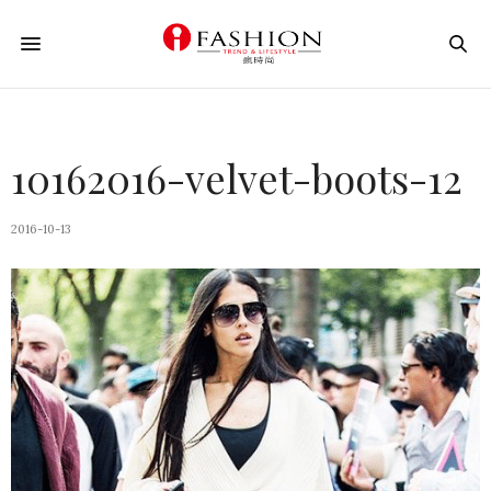
10162016-velvet-boots-12
2016-10-13