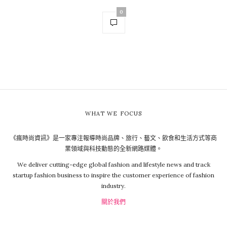
0
WHAT WE FOCUS
《瘋時尚資訊》是一家專注報導時尚品牌、旅行、藝文、飲食和生活方式等商
業領域與科技動態的全新網路媒體。
We deliver cutting-edge global fashion and lifestyle news and track
startup fashion business to inspire the customer experience of fashion
industry.
關於我們