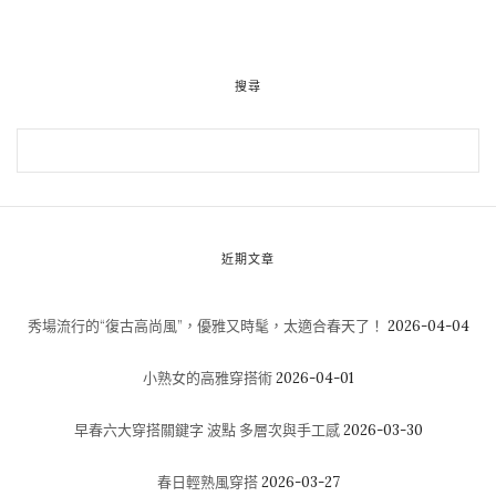
搜尋
近期文章
秀場流行的“復古高尚風”，優雅又時髦，太適合春天了！
2026-04-04
小熟女的高雅穿搭術
2026-04-01
早春六大穿搭關鍵字 波點 多層次與手工感
2026-03-30
春日輕熟風穿搭
2026-03-27