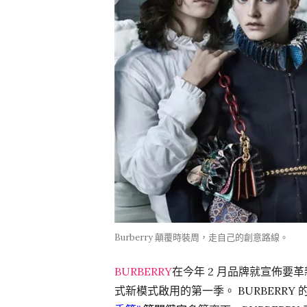
Burberry 顛覆時裝周，走自己的創意路線。
BURBERRY
在今年 2 月品牌就宣佈要
式新模式啟用的第一季。 BURBERRY