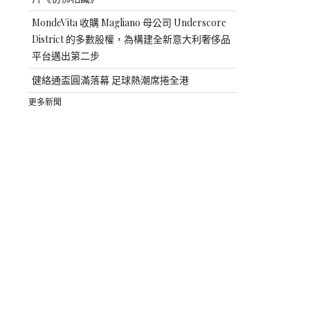
MondeVita 收購 Magliano 母公司 Underscore
District 的多數股權，為構建全新意大利奢侈品
平台邁出第二步
健絡通盃圓滿落幕 足球熱潮席捲全港
更多新聞