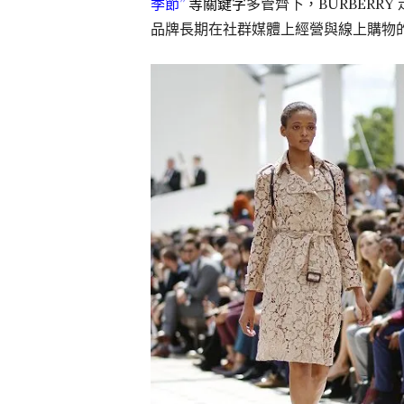
季節”
等關鍵字
多管齊下，BURBER
品牌長期在社群媒體上經營與線上購物