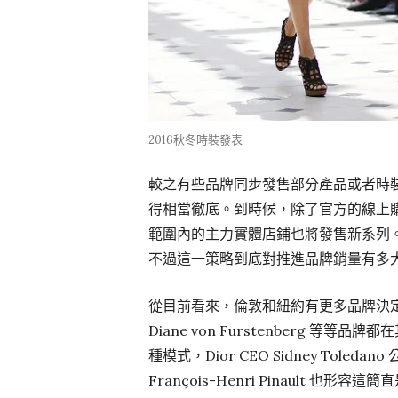
2016秋冬時裝發表
較之有些品牌同步發售部分產品或者時裝秀
得相當徹底。到時候，除了官方的線上購
範圍內的主力實體店鋪也將發售新系列
不過這一策略到底對推進品牌銷量有多
從目前看來，倫敦和紐約有更多品牌決定
Diane von Furstenberg
種模式，Dior CEO Sidney Tol
François-Henri Pinault 也形容