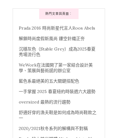
熱門文章與頁面︰
Prada 2016 時尚新星代言人Roos Abels
解鎖時尚度假新風尚 鏤空針織正夯
沉穩灰色（Stable Grey）成為2025春夏
秀場流行色
WeWork在法國開了第一家結合設計美
學、策展與藝術感的辦公室
藍色系最絕美的五大關鍵搭配色
一手掌握 2025 春夏紐約時裝週六大趨勢
oversized 最熱的流行趨勢
舒適好穿的漁夫鞋是如何成為時尚鞋款之
一
2020/2021秋冬系列的解構與不對稱