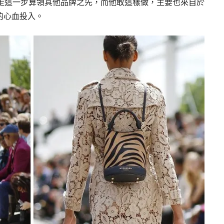
RY 走這一步算領其他品牌之先，而他敢這樣做，主要也來自於
的心血投入。