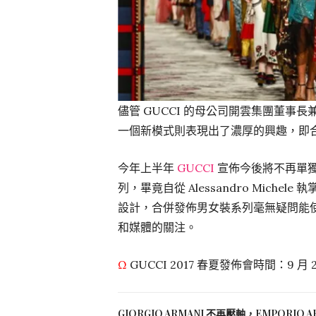
儘管 GUCCI 的母公司開雲集團董事長兼
一個新模式則表現出了濃厚的興趣，即
今年上半年
GUCCI
宣佈今後將不再單
列，畢竟自從 Alessandro Miche
設計，合併發佈男女裝系列毫無疑問能
和媒體的關注。
Ω
GUCCI 2017 春夏發佈會時間：9 月 
GIORGIO ARMANI 不再壓軸，EMPORIO 