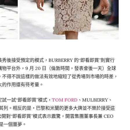
後接受預定的模式，BURBERRY 的“即看即買”則實行
物平台外，9 月 20 日（倫敦時間，發表會後一天）全球
。不得不說這樣的做法有效地縮短了從秀場到市場的時差，
大的作用還有待考量。
試一試“即看即買”模式，
TOM FORD
、MULBERRY、
 等等品牌都在其列。相反的是，巴黎和米蘭的更多大牌並不樂於接受這
edano 公開對“即看即買”模式表示震驚，開雲集團董事長兼 CEO
這簡直是一個噩夢。