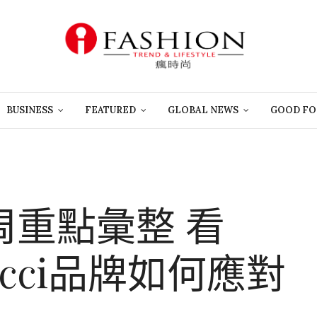
BUSINESS
FEATURED
GLOBAL NEWS
GOOD FO
裝周重點彙整 看
Gucci品牌如何應對