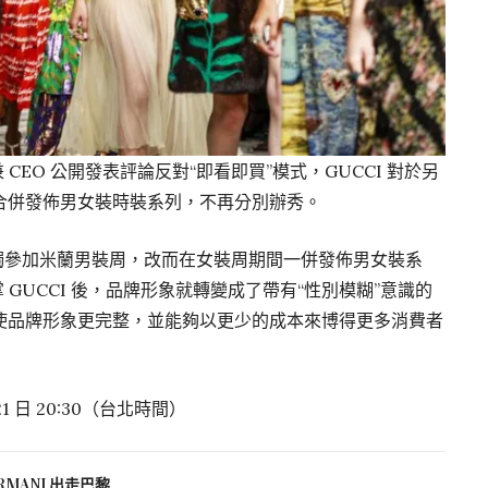
 CEO 公開發表評論反對“即看即買”模式，GUCCI 對於另
合併發佈男女裝時裝系列，不再分別辦秀。
獨參加米蘭男裝周，改而在女裝周期間一併發佈男女裝系
le 執掌 GUCCI 後，品牌形象就轉變成了帶有“性別模糊”意識的
使品牌形象更完整，並能夠以更少的成本來博得更多消費者
21 日 20:30（台北時間）
ARMANI 出走巴黎