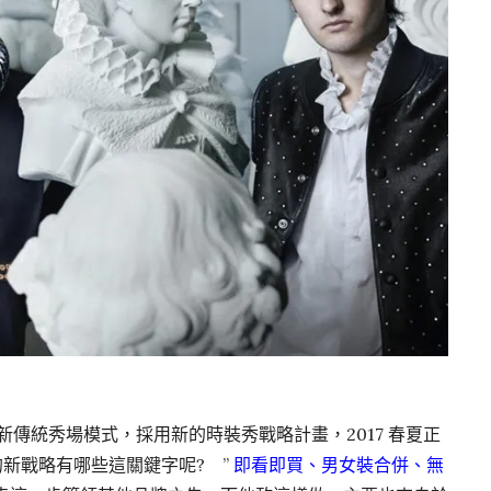
革新傳統秀場模式，採用新的時裝秀戰略計畫，2017 春夏正
 的新戰略有哪些這關鍵字呢? ”
即看即買、男女裝合併、無