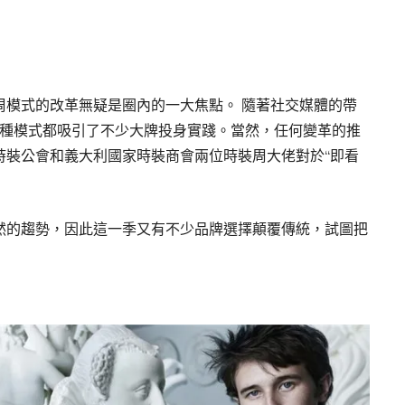
周模式的改革無疑是圈內的一大焦點。 隨著社交媒體的帶
兩種模式都吸引了不少大牌投身實踐。當然，任何變革的推
時裝公會和義大利國家時裝商會兩位時裝周大佬對於“即看
然的趨勢，因此這一季又有不少品牌選擇顛覆傳統，試圖把