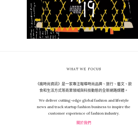
WHAT WE FOCUS
《瘋時尚資訊》是一家專注報導時尚品牌、旅行、藝文、飲
食和生活方式等商業領域與科技動態的全新網路媒體。
We deliver cutting-edge global fashion and lifestyle
news and track startup fashion business to inspire the
customer experience of fashion industry.
關於我們