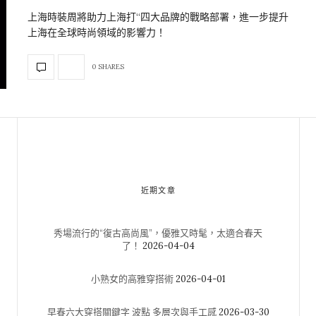
上海時裝周將助力上海打“四大品牌的戰略部署，進一步提升
上海在全球時尚領域的影響力！
0 SHARES
近期文章
秀場流行的“復古高尚風”，優雅又時髦，太適合春天
了！
2026-04-04
小熟女的高雅穿搭術
2026-04-01
早春六大穿搭關鍵字 波點 多層次與手工感
2026-03-30