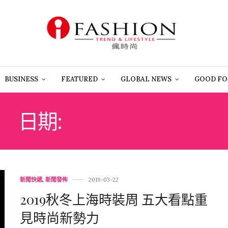
BUSINESS
FEATURED
GLOBAL NEWS
GOOD FO
日期:
2019 年 3 月 22 日
新聞快遞
,
新聞發佈
2019-03-22
2019秋冬上海時裝周 五大看點重
見時尚新勢力