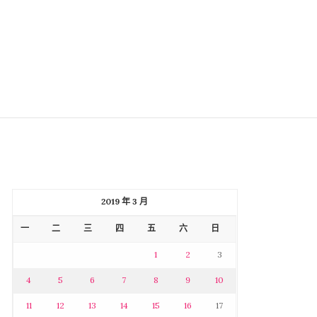
2019 年 3 月
一
二
三
四
五
六
日
1
2
3
4
5
6
7
8
9
10
11
12
13
14
15
16
17