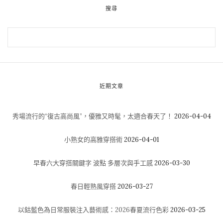
搜尋
近期文章
秀場流行的“復古高尚風”，優雅又時髦，太適合春天了！
2026-04-04
小熟女的高雅穿搭術
2026-04-01
早春六大穿搭關鍵字 波點 多層次與手工感
2026-03-30
春日輕熟風穿搭
2026-03-27
以鈷藍色為日常服裝注入藝術感：2026春夏流行色彩
2026-03-25