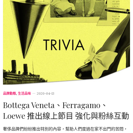
品牌動態
,
生活品味
2020-04-13
Bottega Veneta、Ferragamo、
Loewe 推出線上節目 強化與粉絲互動
奢侈品牌們紛紛推出特別的內容，幫助人們度過在家不出門的苦悶，