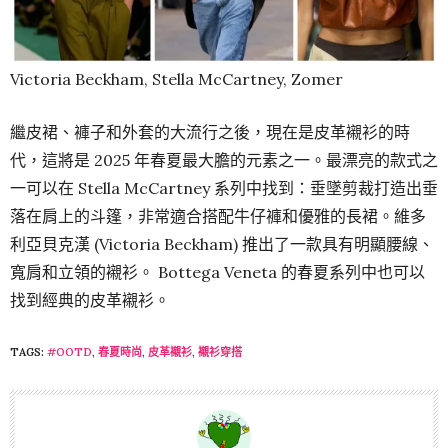
Victoriа Beckham, Stellа McCartney, Zomer
繼皮裙、褲子和外套的大流行之後，現在是皮革襯衫的時
代，這將是 2025 年春夏最大膽的元素之一。最漂亮的款式之
一可以在 Stella McCartney 系列中找到：垂墜剪裁打造出垂
落在肩上的斗篷，非常適合搭配牛仔褲和優雅的長裙。維多
利亞貝克漢 (Victoria Beckham) 推出了一款具有明顯腰線、
寬肩和立領的襯衫。 Bottega Veneta 的春夏系列中也可以
找到經典的皮革襯衫。
TAGS:
#OOTD
,
春夏時尚
,
皮革襯衫
,
襯衫穿搭