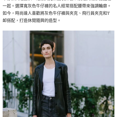
一起。選擇寬灰色牛仔褲的名人經常搭配腰帶來強調輪廓。
如今，時尚達人喜歡將灰色牛仔褲與夾克、飛行員夾克和T
卹搭配，打造休閒隨興的造型。