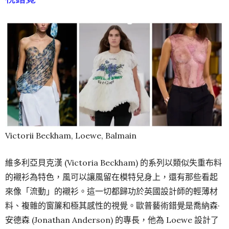
Victorii Beckham, Loewe, Balmain
維多利亞貝克漢 (Victoria Beckham) 的系列以類似失重布料
的襯衫為特色，風可以讓風留在模特兒身上，還有那些看起
來像「流動」的襯衫。這一切都歸功於英國設計師的輕薄材
料、複雜的窗簾和極其感性的視覺。歐普藝術錯覺是喬納森·
安德森 (Jonathan Anderson) 的專長，他為 Loewe 設計了