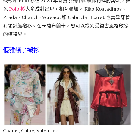
襯衫和 Polo 衫在 2025 年春夏系列中繼續保持連勝勢頭，多
色
Polo 衫
大多成對出現，相互疊加。 Kiko Kostadinov、
Prada、Chanel、Versace 和 Gabriela Hearst 也喜歡穿著
有領針織襯衫。在卡薩布蘭卡，您可以找到受復古風格啟發
的模特兒。
優雅領子襯衫
Chanel, Chloe, Valentino