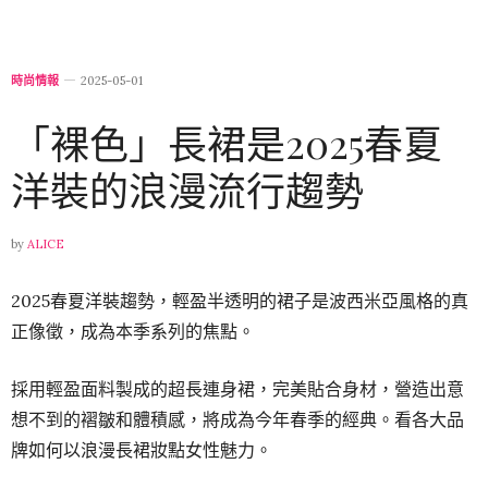
時尚情報
2025-05-01
「裸色」長裙是2025春夏
洋裝的浪漫流行趨勢
by
ALICE
2025春夏洋裝趨勢，輕盈半透明的裙子是波西米亞風格的真
正像徵，成為本季系列的焦點。
採用輕盈面料製成的超長連身裙，完美貼合身材，營造出意
想不到的褶皺和體積感，將成為今年春季的經典。看各大品
牌如何以浪漫長裙妝點女性魅力。