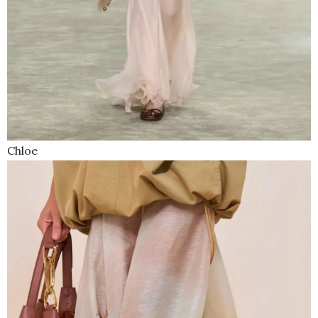
Chloe