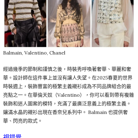
Balmain, Valentino, Chanel
經過幾季的節制和謹慎之後，時裝秀呼喚著奢華、華麗和奢
華。設計師在這件事上並沒有讓人失望。在2025春夏的世界
時裝週
上，裝飾豐富的極繁主義襯衫成為不同品牌組合的最
亮點之一。在華倫天奴（Valentino），你可以看到帶有複雜
裝飾和迷人圖案的模特，充滿了最廣泛意義上的極繁主義。
鑲滿水晶的襯衫出現在香奈兒系列中。 Balmain 也提供奢
華、閃亮的款式。
視錯覺