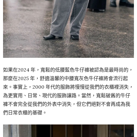
如果在2024 年，寬鬆的低腰藍色牛仔褲被認為是最時尚的，
那麼在2025 年，舒適溫馨的中腰寬灰色牛仔褲將會流行起
來。事實上，2000 年代的服飾將慢慢從我們的衣櫃裡消失，
為更實用、日常、現代的服飾讓路。當然，寬鬆破舊的牛仔
褲不會完全從我們的外表中消失，但它們絕對不會再成為我
們日常衣櫃的基礎。