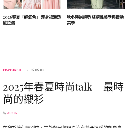
2026春夏「輕氧色」 連身裙通透
秋冬時尚趨勢 結構性美學與靈動
感拉滿
美學
FEATURED
2025-05-03
2025年春夏時尚talk – 最時
尚的襯衫
by
ALICE
在襯衫這個類別中，設計師已經很久沒有給予這樣的想像自