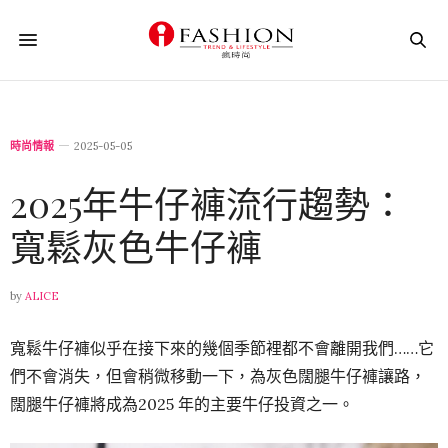
時尚情報
2025-05-05
2025年牛仔褲流行趨勢：
寬鬆灰色牛仔褲
by
ALICE
寬鬆牛仔褲似乎在接下來的幾個季節裡都不會離開我們……它
們不會消失，但會稍微移動一下，為灰色闊腿牛仔褲讓路，
闊腿牛仔褲將成為2025 年的主要牛仔投資之一。