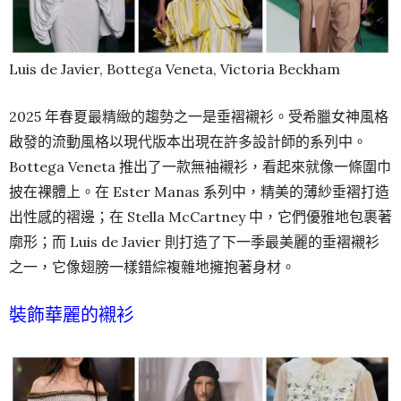
Luis de Javier, Bottega Veneta, Victoria Beckham
2025 年春夏最精緻的趨勢之一是垂褶襯衫。受希臘女神風格
啟發的流動風格以現代版本出現在許多設計師的系列中。
Bottega Veneta 推出了一款無袖襯衫，看起來就像一條圍巾
披在裸體上。在 Ester Manas 系列中，精美的​​薄紗垂褶打造
出性感的褶邊；在 Stella McCartney 中，它們優雅地包裹著
廓形；而 Luis de Javier 則打造了下一季最美麗的垂褶襯衫
之一，它像翅膀一樣錯綜複雜地擁抱著身材。
裝飾華麗的襯衫