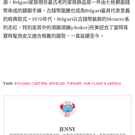
源。Bvlgari家族現存最古老的家族飾品是一件由七枚獅面錢
幣串成的鑄銀手鍊，古錢幣圖騰也成為Bvlgari最具代表意義
的經典款式。1970年代，Bvlgari以古錢幣裝飾的Monete系
列走紅，特別是其中的項圈項鍊(choker)完美迎合了當時珠
寶時髦俏皮又適合佩戴的趨勢，一直延續至今。
TAGS:
BVLGARI
,
CARTIER
,
JEWELRY
,
TIFFANY
,
VAN CLEEF & ARPELS
JENNY