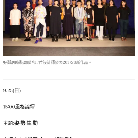
好鄰居時裝周聯合17位設計師發表2017SS新作品。
9.25(日)
15:00風格論壇
主題:
姿·勢·生·動