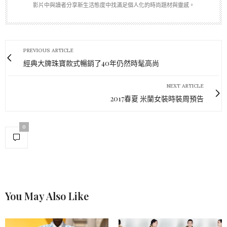
影片中與讀者分享新生活態度中找滿足個人化的時尚題材與靈感。
PREVIOUS ARTICLE
經典大牌珠寶款式暢銷了40年仍然時髦高尚
NEXT ARTICLE
2017春夏 米蘭女裝時裝周預告
0
You May Also Like