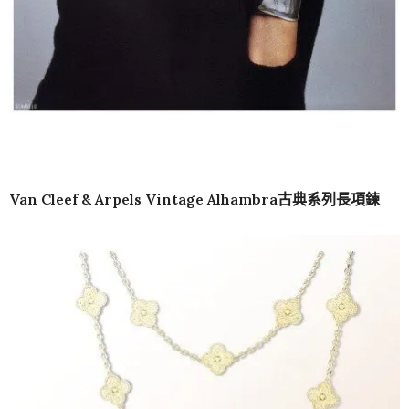
Van Cleef & Arpels Vintage Alhambra古典系列長項鍊