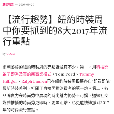
趨勢報告
2016-09-20
【流行趨勢】紐約時裝周
中你要抓到的8大2017年流
行重點
by
COCO
甫剛落幕的紐約時裝周的亮點話題真不少，第一，用
科技開
啟了即秀及買的新商業模式
，Tom Ford、
Tommy
Hilfiger
、
Ralph Lauren
已在紐約時裝周揭幕各自“即看即購”
最新時裝系列，打開了直接面對消費者的第一炮。第二，各
品牌賣力在時尚秀中展現的時尚魅力仍勢不可擋，通過社交
媒體推播的時尚秀更即時、更零距離、也更能快速抓到2017
年的時尚流行重點。