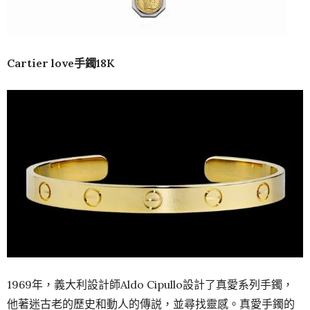
Cartier love手鐲18K
1969年，義大利設計師Aldo Cipullo設計了真愛系列手鐲，
他著迷古老的歷史和動人的傳説，並尋找靈感。真愛手鐲的