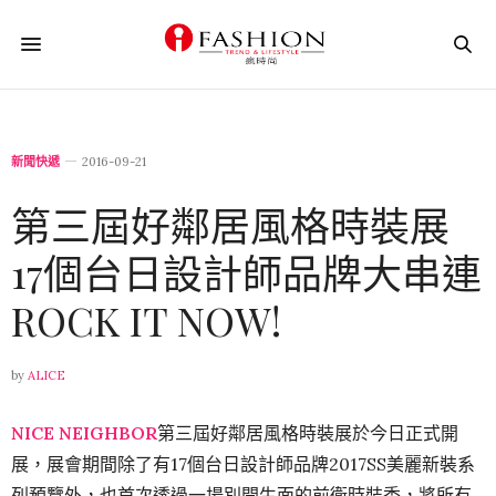
新聞快遞
2016-09-21
第三屆好鄰居風格時裝展
17個台日設計師品牌大串連
ROCK IT NOW!
by
ALICE
NICE NEIGHBOR
第三屆好鄰居風格時裝展於今日正式開
展，展會期間除了有17個台日設計師品牌2017SS美麗新裝系
列預覽外，也首次透過一場別開生面的前衛時裝秀，將所有