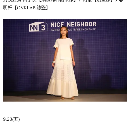
明軒【OVKLAB 總監】
9.23(五)