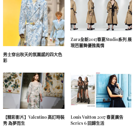
Zara全新2017春夏Studio系列 展
現芭蕾舞優雅風情
男士穿出秋天的氛圍感的四大色
彩
【精彩影片】Valentino 高訂時裝
Louis Vuitton 2017 春夏廣告
秀 為夢而生
Series 6 回歸生活