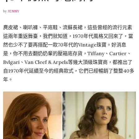
by
JENNY
麂皮裙、喇叭褲、平底鞋、流蘇長裙，這些曾經的流行元素
這兩年重返舞臺，我們就知道，1970年代風格又回來了，當
然也少不了要再搭配一款70年代的Vintage珠寶。好消息
是，你不用去翻奶奶輩的壓箱底存貨，Tiffany、Cartier、
Bvlgari、Van Cleef & Arpels等幾大頂級珠寶商，都推出了
自1970年代延續至今的經典款式，它們已經暢銷了整整40多
年。