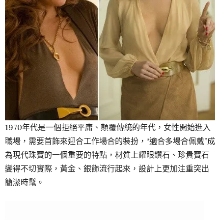
1970年代是一個拒絕平庸、顛覆傳統的年代，女性開始進入
職場，需要首飾來迎合工作場合的裝扮，“適合多場合佩戴”成
為現代珠寶的一個重要的特點，材質上耀眼鑽石、珍貴寶石
變得不切實際，黃金、銀飾流行起來，設計上更加注重突出
簡潔時髦。