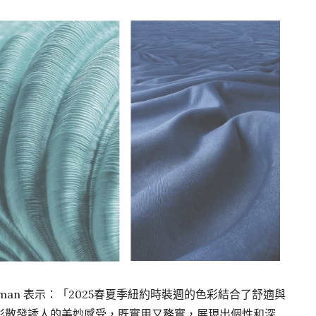
eman 表示：「2025春夏季紐約
時裝週
的色彩結合了舒適與
彩散發誘人的美妙感受，既實用又務實，展現出個性和深