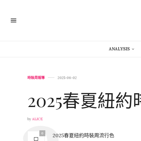
ANALYSIS
時裝周報導
2025-06-02
2025春夏紐
by
ALICE
0
2025春夏
紐約時裝周
流行色