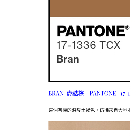
BRAN 麥麩棕 PANTONE 17-1
這個有機的溫暖土褐色，彷彿來自大地