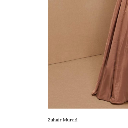
Zuhair Murad