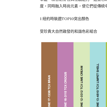
度，同時融入時尚元素，使它們從傳統
1
紐約時裝週TOP10突出顏色
受珍貴大自然啟發的和諧色彩組合