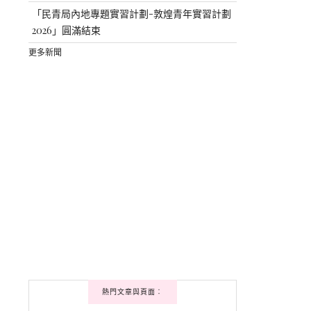
「民青局內地專題實習計劃-敦煌青年實習計劃
2026」圓滿結束
更多新聞
熱門文章與頁面︰