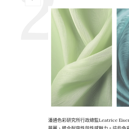
潘通色彩研究所行政總監Leatrice Eis
華麗、糅合耐穿性與性感魅力。這些色