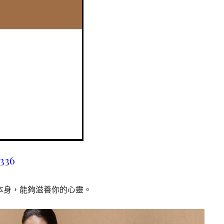
336
本身，能夠滋養你的心靈。