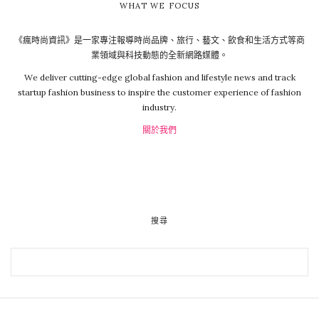
WHAT WE FOCUS
《瘋時尚資訊》是一家專注報導時尚品牌、旅行、藝文、飲食和生活方式等商
業領域與科技動態的全新網路媒體。
We deliver cutting-edge global fashion and lifestyle news and track
startup fashion business to inspire the customer experience of fashion
industry.
關於我們
搜尋