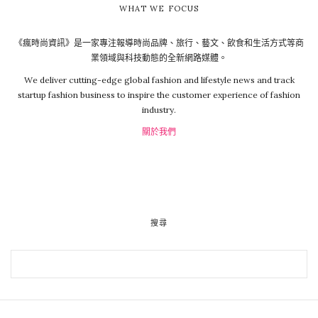
WHAT WE FOCUS
《瘋時尚資訊》是一家專注報導時尚品牌、旅行、藝文、飲食和生活方式等商
業領域與科技動態的全新網路媒體。
We deliver cutting-edge global fashion and lifestyle news and track
startup fashion business to inspire the customer experience of fashion
industry.
關於我們
搜尋