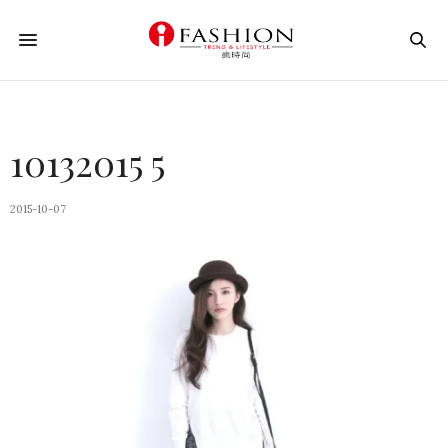
10132015 5
2015-10-07