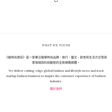
WHAT WE FOCUS
《瘋時尚資訊》是一家專注報導時尚品牌、旅行、藝文、飲食和生活方式等商
業領域與科技動態的全新網路媒體。
We deliver cutting-edge global fashion and lifestyle news and track
startup fashion business to inspire the customer experience of fashion
industry.
關於我們