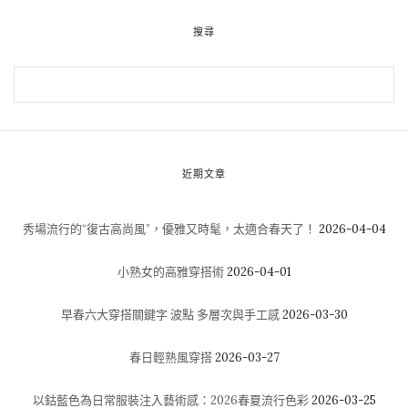
搜尋
近期文章
秀場流行的“復古高尚風”，優雅又時髦，太適合春天了！
2026-04-04
小熟女的高雅穿搭術
2026-04-01
早春六大穿搭關鍵字 波點 多層次與手工感
2026-03-30
春日輕熟風穿搭
2026-03-27
以鈷藍色為日常服裝注入藝術感：2026春夏流行色彩
2026-03-25