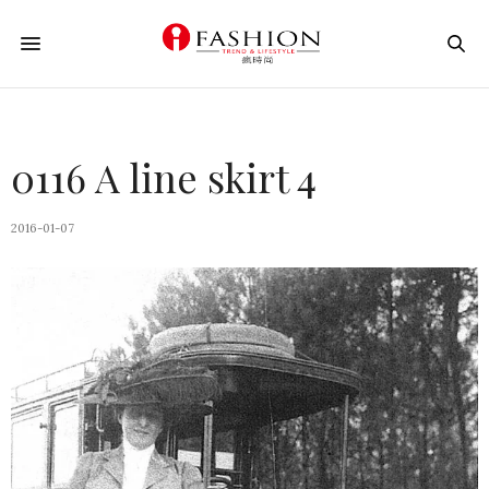
0116 A line skirt 4
2016-01-07