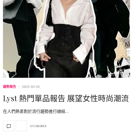
趨勢報告
2023-03-01
Lyst 熱門單品報告 展望女性時尚潮流
在人們熱衷對於流行趨勢進行總結…
123 SHARES