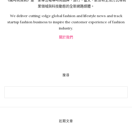
《瘋時尚資訊》是一家專注報導時尚品牌、旅行、藝文、飲食和生活方式等商
業領域與科技動態的全新網路媒體。
We deliver cutting-edge global fashion and lifestyle news and track
startup fashion business to inspire the customer experience of fashion
industry.
關於我們
搜尋
近期文章