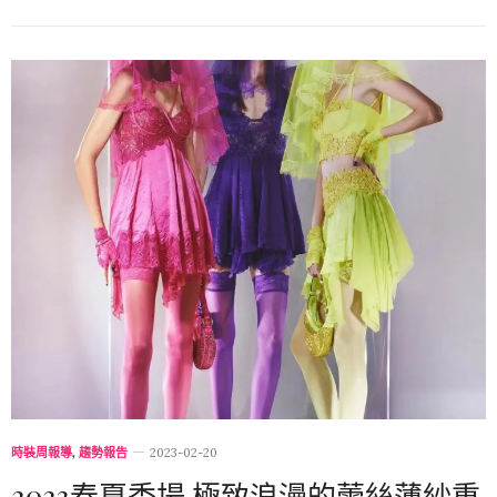
時裝周報導
,
趨勢報告
2023-02-20
2023春夏秀場 極致浪漫的蕾絲薄紗重