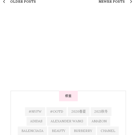
OLDER POSTS
NEWER POSTS
標籤
#NYFW
#OOTD
2020春夏
2021秋冬
ADIDAS
ALEXANDER WANG
AMAZON
BALENCIAGA
BEAUTY
BURBERRY
CHANEL