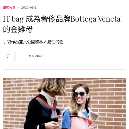
趨勢報告
2022-01-21
IT bag 成為奢侈品牌Bottega Veneta
的金雞母
手袋作為兼具公開和私人屬性的物…
0 SHARES