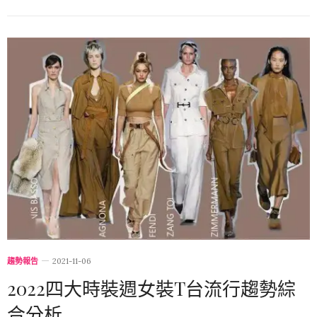
趨勢報告
2021-11-06
2022四大時裝週女裝T台流行趨勢綜
合分析