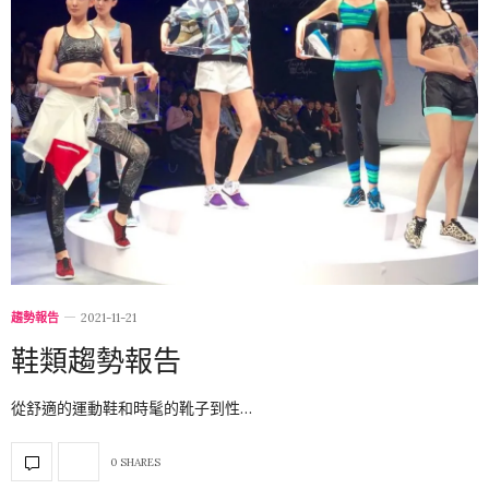
趨勢報告
2021-11-21
鞋類趨勢報告
從舒適的運動鞋和時髦的靴子到性…
0 SHARES