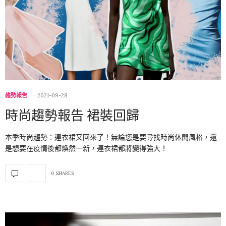
趨勢報告
2021-09-28
時尚趨勢報告 裙裝回歸
本季時尚趨勢：連衣裙又回來了！無論您是要尋找時尚休閒風格，還
是想要在疫情後都煥然一新，連衣裙都將變得強大！
0 SHARES