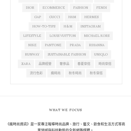
DIOR
ECOMMERCE
FASHION
FENDI
GAP
GUCCI
H&M
HERMES
HOW-TO-TIPS
H＆M
INSTAGRAM
LIFESTYLE
LOUIS VUITTON
MICHAEL KORS
NIKE
PANTONE
PRADA
RIHANNA
RUNWAY
SUSTAINABLE FASHION
UNIQLO
ZARA
品牌經營
奢侈品
春夏穿搭
時尚穿搭
流行色彩
瘋時尚
秋冬時尚
秋冬穿搭
WHAT WE FOCUS
《瘋時尚資訊》是一家專注報導時尚品牌、旅行、藝文、飲食和生活方式等商
業領域與科技動態的全新網路媒體。