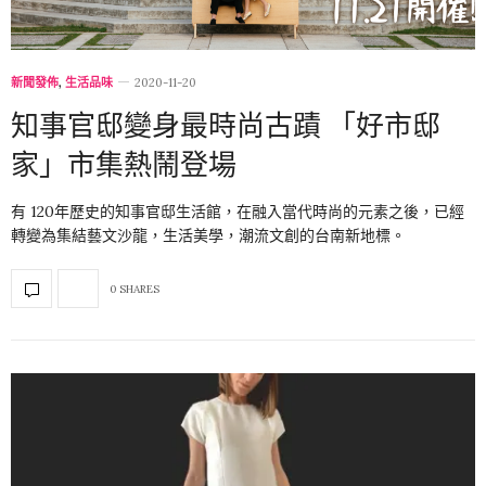
新聞發佈
,
生活品味
2020-11-20
知事官邸變身最時尚古蹟 「好市邸
家」市集熱鬧登場
有 120年歷史的知事官邸生活館，在融入當代時尚的元素之後，已經
轉變為集結藝文沙龍，生活美學，潮流文創的台南新地標。
0 SHARES