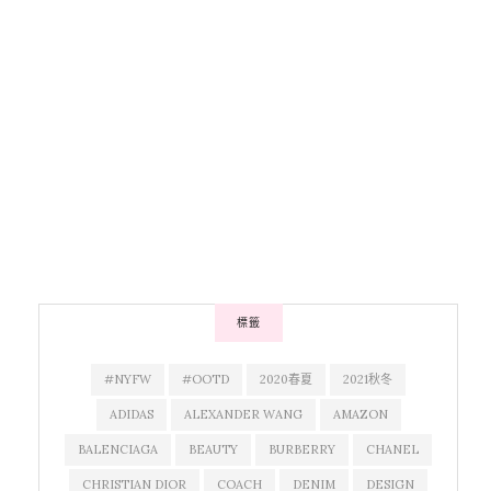
標籤
#NYFW
#OOTD
2020春夏
2021秋冬
ADIDAS
ALEXANDER WANG
AMAZON
BALENCIAGA
BEAUTY
BURBERRY
CHANEL
CHRISTIAN DIOR
COACH
DENIM
DESIGN