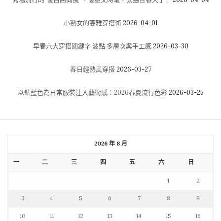
小熟女的高雅穿搭術
2026-04-01
早春六大穿搭關鍵字 波點 多層次與手工感
2026-03-30
春日輕熟風穿搭
2026-03-27
以鈷藍色為日常服裝注入藝術感：2026春夏流行色彩
2026-03-25
2026 年 8 月
一
二
三
四
五
六
日
1
2
3
4
5
6
7
8
9
10
11
12
13
14
15
16