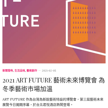
新聞發佈
,
生活品味
,
藝術創作
2021-02-05
2021 ART FUTURE 藝術未來博覽會 為
冬季藝術市場加溫
ART FUTURE 作為台灣為新銳藝術特設的博覽會，第三屆藝術未來
展覽今日揭開序幕，於台北君悅酒店熱鬧登場。