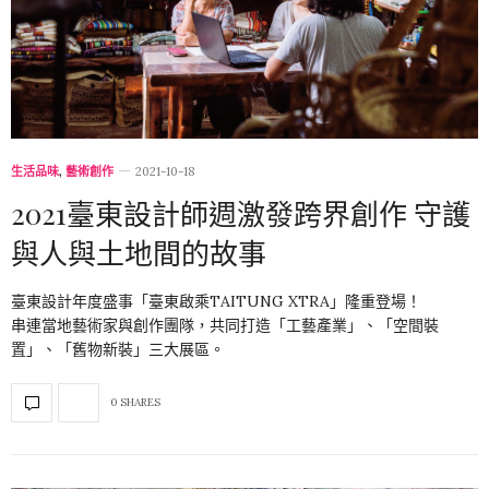
生活品味
,
藝術創作
2021-10-18
2021臺東設計師週激發跨界創作 守護
與人與土地間的故事
臺東設計年度盛事「臺東啟乘TAITUNG XTRA」隆重登場！
串連當地藝術家與創作團隊，共同打造「工藝產業」、「空間裝
置」、「舊物新裝」三大展區。
0 SHARES