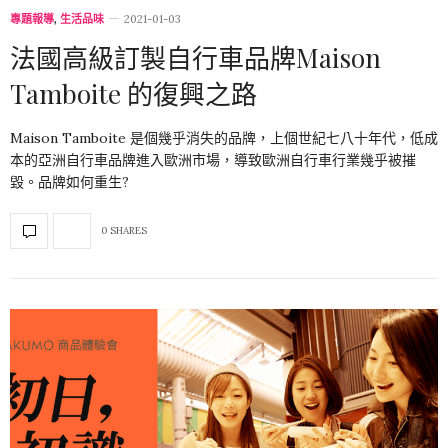
專題報導
,
生活品味
2021-01-03
法國高級訂製自行車品牌Maison
Tamboite 的復興之路
Maison Tamboite 是個幾乎消失的品牌，上個世紀七八十年代，低成
本的亞洲自行車品牌進入歐洲市場，導致歐洲自行車行業幾乎被摧
毀。品牌如何重生?
0 SHARES