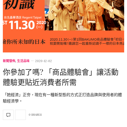
新聞發佈
,
生活品味
2020-12-02
你參加了嗎? 「商品體驗會」讓活動
體驗更貼近消費者所需
「她經濟」正夯，現在有一種新型態的方式正打造品牌與使用者的體
驗經濟學。
0 SHARES