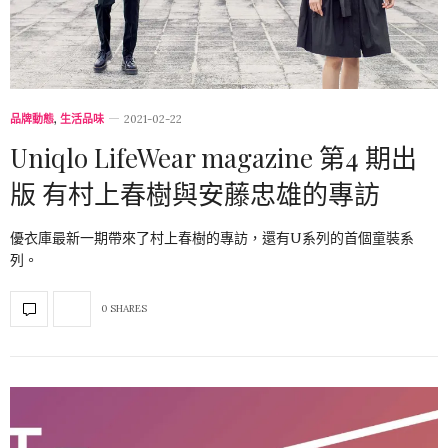
品牌動態
,
生活品味
2021-02-22
Uniqlo LifeWear magazine 第4 期出
版 有村上春樹與安藤忠雄的專訪
優衣庫最新一期帶來了村上春樹的專訪，還有U系列的首個童裝系
列。
0 SHARES