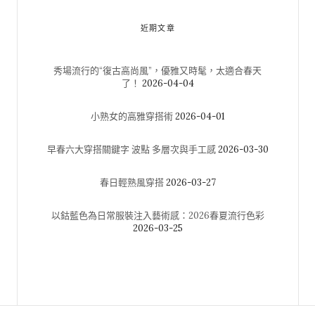
近期文章
秀場流行的“復古高尚風”，優雅又時髦，太適合春天
了！
2026-04-04
小熟女的高雅穿搭術
2026-04-01
早春六大穿搭關鍵字 波點 多層次與手工感
2026-03-30
春日輕熟風穿搭
2026-03-27
以鈷藍色為日常服裝注入藝術感：2026春夏流行色彩
2026-03-25