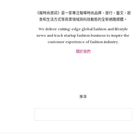
《瘋時尚資訊》是一家專注報導時尚品牌、旅行、藝文、飲
食和生活方式等商業領域與科技動態的全新網路媒體。
We deliver cutting-edge global fashion and lifestyle
news and track startup fashion business to inspire the
customer experience of fashion industry.
關於我們
搜尋