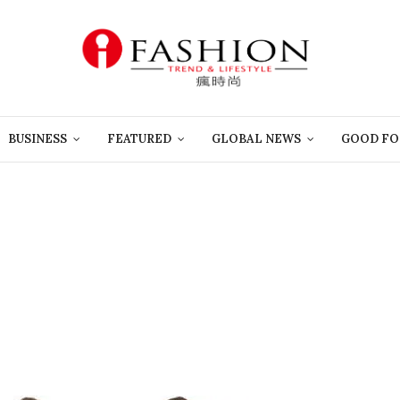
BUSINESS
FEATURED
GLOBAL NEWS
GOOD FO