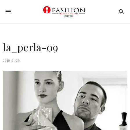
la_perla-09
2016-01-29