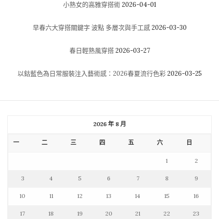
小熟女的高雅穿搭術
2026-04-01
早春六大穿搭關鍵字 波點 多層次與手工感
2026-03-30
春日輕熟風穿搭
2026-03-27
以鈷藍色為日常服裝注入藝術感：2026春夏流行色彩
2026-03-25
2026 年 8 月
一
二
三
四
五
六
日
1
2
3
4
5
6
7
8
9
10
11
12
13
14
15
16
17
18
19
20
21
22
23