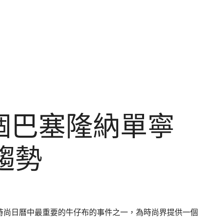
三個巴塞隆納單寧
趨勢
的貿易展是在時尚日曆中最重要的牛仔布的事件之一，為時尚界提供一個