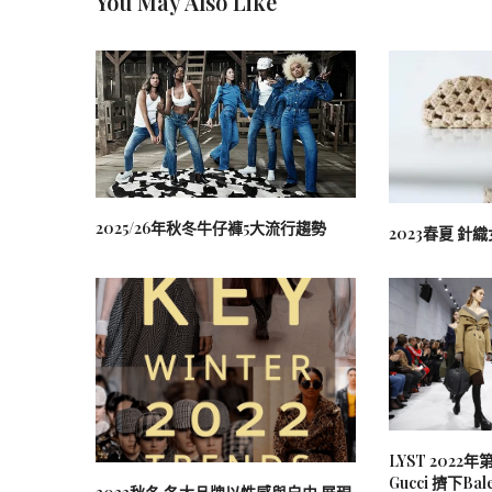
You May Also Like
2025/26年秋冬牛仔褲5大流行趨勢
2023春夏 
LYST 202
Gucci 擠下Bale