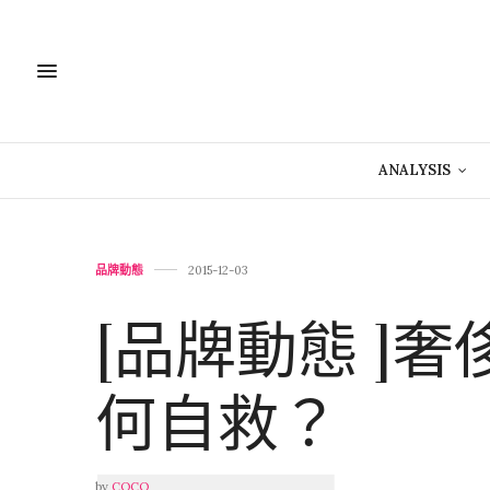
ANALYSIS
品牌動態
2015-12-03
[品牌動態 ]奢
何自救？
by
COCO