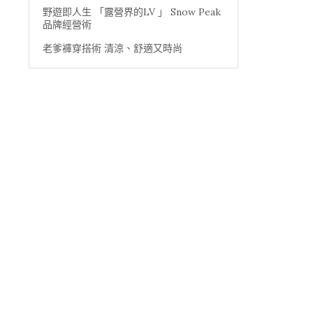
野遊即人生 「露營界的LV 」 Snow Peak
品牌經營術
老爹褲穿搭術 清涼、舒適又時尚