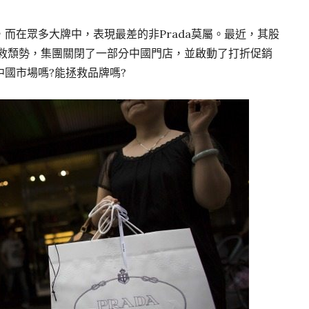
而在眾多大牌中，表現最差的非Prada莫屬。最近，其股
挽救頹勢，集團關閉了一部分中國門店，並啟動了打折促銷
國市場嗎?能拯救品牌嗎?