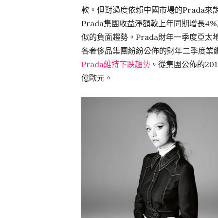
軟。但對過度依賴中國市場的Prada來
Prada集團收益淨額較上年同期增長4
似的負面趨勢。Prada財年一季度亞太
各奢侈品集團紛紛公佈的財年二季度業績來
Prada維持下跌趨勢
。從集團公佈的201
億歐元。