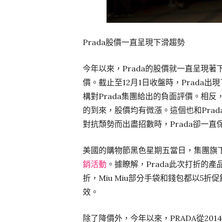
Prada股價一直呈現下滑趨勢
今年以來，Prada的股價就一直呈現著
價。截止至12月1日收盤時，Prada出
構對Prada集團給出的負面評價。相反，L
的到來，股價均有微漲。這個也和Pra
對抗頹勢而出盡招數時，Prada卻一
美國的購物節黑色星期五當日，集團旗下P
銷活動
。據瞭解，Prada此次打折的
折，Miu Miu部分手袋和錢包都以5
效。
除了降價外，今年以來，PRADA從20