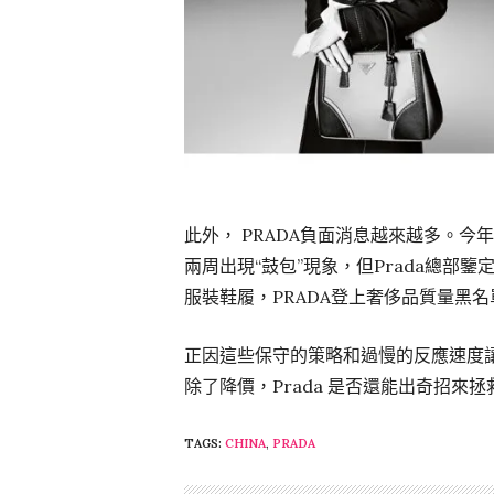
此外， PRADA負面消息越來越多。今
兩周出現“鼓包”現象，但Prada總部
服裝鞋履，PRADA登上奢侈品質量黑名
正因這些保守的策略和過慢的反應速度讓
除了降價，Prada 是否還能出奇招來拯
TAGS:
CHINA
,
PRADA