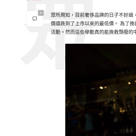
0
眾所周知，目前奢侈品牌的日子不好過，
價還跌到了上市以來的最低價。 為了
活動。然而這些舉動真的能挽救頹廢的中