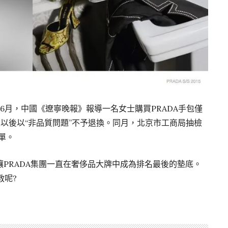
年6月，中國《遼寧晚報》報導一名女士購買PRADA手包僅
鑒定以後以“非品質問題”不予退換。同月，北京市工商局抽檢
單。
PRADA集團一直在奢侈品大牌中成為排名最後的墊底。
救呢?