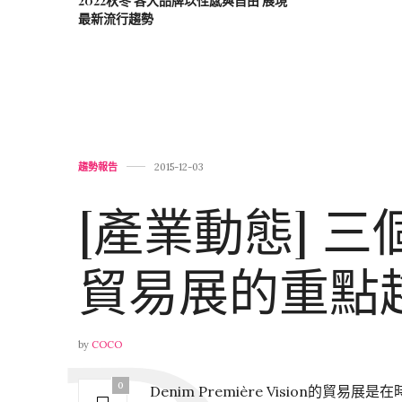
2022秋冬 各大品牌以性感與自由 展現
最新流行趨勢
趨勢報告
2015-12-03
[產業動態] 
貿易展的重點
by
COCO
0
Denim Première Vision