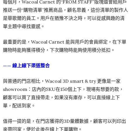
每個月，Wacoal Carnet 的“FROM STAFF”版塊還會給用戶
推送一份“購物清單”推薦商品，顧名思義，這份清單的製作人
是華歌爾的員工。用戶在猶豫不決之時，可以從感興趣的清
單主題中尋找靈感。
最重要的是，Wacoal Carnet 能與用戶的會員綁定，在下單
購物時能夠獲得積分，下次購物時能夠使用積分抵扣。
—— 線上線下渠道整合
與普通的門店相比，Wacoal 3D smart & try 更像是一家
showroom：店內的SKU在150個上下，現場有想要的款，
顧客可以買了直接帶走，如果沒有庫存，可以直接線上下
單，配送到家。
值得一提的是，在門店獲得的3D量體數據，顧客可以列印出
來帶回家，便於此後在線上下單購物。