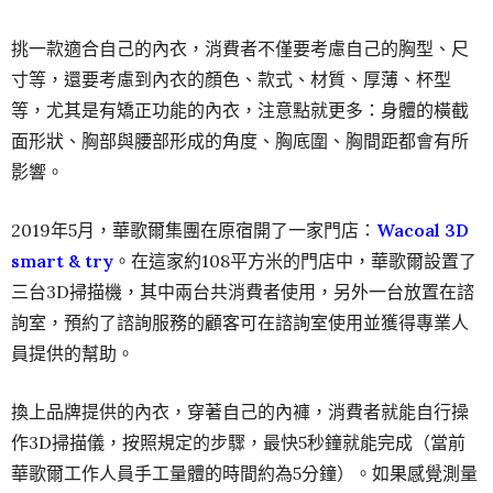
挑一款適合自己的內衣，消費者不僅要考慮自己的胸型、尺
寸等，還要考慮到內衣的顏色、款式、材質、厚薄、杯型
等，尤其是有矯正功能的內衣，注意點就更多：身體的橫截
面形狀、胸部與腰部形成的角度、胸底圍、胸間距都會有所
影響。
2019年5月，華歌爾集團在原宿開了一家門店：
Wacoal 3D
smart & try
。在這家約108平方米的門店中，華歌爾設置了
三台3D掃描機，其中兩台共消費者使用，另外一台放置在諮
詢室，預約了諮詢服務的顧客可在諮詢室使用並獲得專業人
員提供的幫助。
換上品牌提供的內衣，穿著自己的內褲，消費者就能自行操
作3D掃描儀，按照規定的步驟，最快5秒鐘就能完成（當前
華歌爾工作人員手工量體的時間約為5分鐘）。如果感覺測量