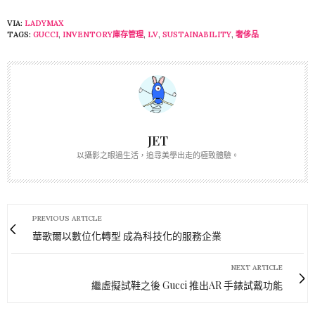
VIA:
LADYMAX
TAGS:
GUCCI
,
INVENTORY庫存管理
,
LV
,
SUSTAINABILITY
,
奢侈品
JET
以攝影之眼過生活，追尋美學出走的極致體驗。
PREVIOUS ARTICLE
華歌爾以數位化轉型 成為科技化的服務企業
NEXT ARTICLE
繼虛擬試鞋之後 Gucci 推出AR 手錶試戴功能