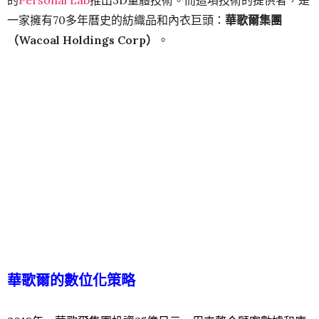
一家擁有70多年曆史的紡織品和內衣巨頭：
華歌爾集團
（Wacoal Holdings Corp）
。
華歌爾的數位
化策略