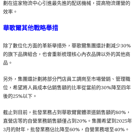
劃在這家物流中心引進最先進的配送機械，提高物流運營的
效率。
華歌爾其他戰略舉措
除了數位化方面的革新舉措外，華歌爾集團還計劃減少30%
的旗下品牌組合，也會重新梳理核心內衣品牌以外的其他商
品。
另外，集團還計劃將部分門店員工調崗至市場營銷、管理職
位，希望將人員成本佔銷售額的比率從當前的30%降至四年
後的25%以下。
截止到目前，批發業務占到華歌爾實體渠道銷售額的80%，
直營店等的自營業務銷售額僅占到20%。集團希望到2025年
3月的財年，批發業務佔比降至60%，自營業務增至40%。