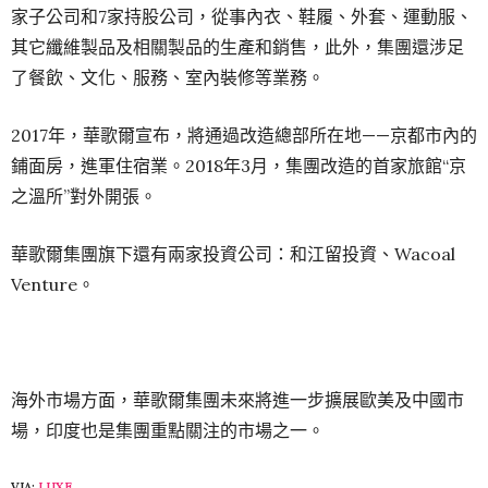
家子公司和7家持股公司，從事內衣、鞋履、外套、運動服、
其它纖維製品及相關製品的生產和銷售，此外，集團還涉足
了餐飲、文化、服務、室內裝修等業務。
2017年，華歌爾宣布，將通過改造總部所在地——京都市內的
鋪面房，進軍住宿業。2018年3月，集團改造的首家旅館“京
之溫所”對外開張。
華歌爾集團旗下還有兩家投資公司：和江留投資、Wacoal
Venture。
海外市場方面，華歌爾集團未來將進一步擴展歐美及中國市
場，印度也是集團重點關注的市場之一。
VIA:
LUXE