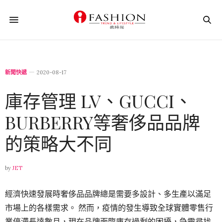
新聞快遞
2020-08-17
庫存管理 LV、GUCCI、
BURBERRY等奢侈品品牌
的策略大不同
by
JET
經濟快速發展時奢侈品品牌總是需要多設計、多生產以滿足
市場上的各樣需求。 然而，疫情的發生導致全球實體零售行
業停滯長達數月，現在品牌面臨庫存過剩的困擾，急需尋找