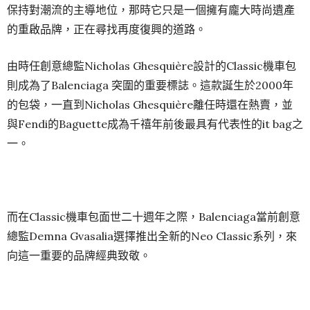
保持對潮流的主導地位，那時它只是一個擁有龐大時尚遺產
的重啟品牌，正在尋找再度復興的道路。
由時任創意總監Nicholas Ghesquière設計的Classic機車包
則成為了Balenciaga 突圍的重要標誌。這款誕生於2000年
的包袋，一直到Nicholas Ghesquière離任時還在熱賣，並
與Fendi的Baguette成為千禧年前後最具有代表性的it bag之
一。
而在Classic機車包面世二十週年之際，Balenciaga當前創意
總監Demna Gvasalia選擇推出全新的Neo Classic系列，來
向這一重要的品牌經典致敬。