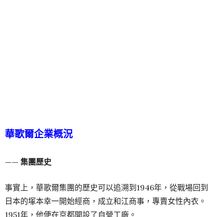
華歌爾企業概況
—— 集團歷史
事實上，華歌爾集團的歷史可以追溯到1946年，從戰場回到
日本的塚本幸一開始經商，成立和江商事，專賣女性內衣。
1951年，他便在京都開設了自營工廠。