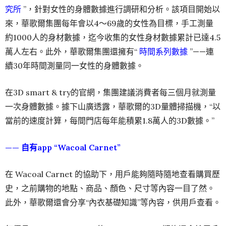
究所
”，針對女性的身體數據進行調研和分析。該項目開始以
來，華歌爾集團每年會以4～69歲的女性為目標，手工測量
約1000人的身材數據，迄今收集的女性身材數據累計已達4.5
萬人左右。此外，華歌爾集團還擁有“
時間系列數據
”——連
續30年時間測量同一女性的身體數據。
在3D smart & try的官網，集團建議消費者每三個月就測量
一次身體數據。據下山廣透露，華歌爾的3D量體掃描機，“以
當前的速度計算，每間門店每年能積累1.8萬人的3D數據。”
—— 自有app “Wacoal Carnet”
在 Wacoal Carnet 的協助下，用戶能夠隨時隨地查看購買歷
史，之前購物的地點、商品、顏色、尺寸等內容一目了然。
此外，華歌爾還會分享“內衣基礎知識”等內容，供用戶查看。