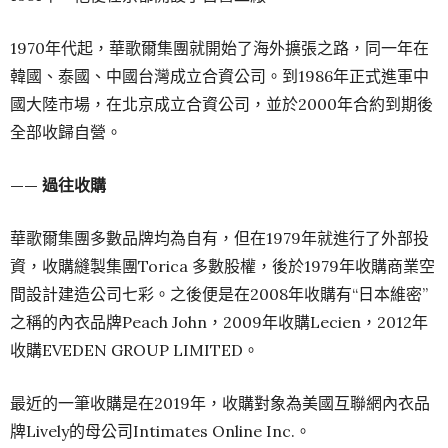
1970年代起，華歌爾集團就開始了海外擴張之路，同一年在
韓國、泰國、中國台灣成立合資公司。到1986年正式進軍中
國大陸市場，在北京成立合資公司，並於2000年合約到期後
全部收歸自營。
—— 過往收購
華歌爾集團多數品牌均為自有，但在1979年就進行了外部投
資，收購縫製集團Torica 多數股權，後於1979年收購商業空
間設計建造公司七彩。之後便是在2008年收購有“日本維密”
之稱的內衣品牌Peach John，2009年收購Lecien，2012年
收購EVEDEN GROUP LIMITED。
最近的一筆收購是在2019年，收購對象為美國互聯網內衣品
牌Lively的母公司Intimates Online Inc.。