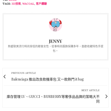
TAGS:
3D技術
,
WACOAL
,
客戶體驗
JENNY
熱愛歐美流行時尚穿搭的都會女性，從事時尚服飾採購多年，喜歡收藏特色手提
包。
PREVIOUS ARTICLE
Balenciaga 推出改良款機車包 又一款熱門 it bag
NEXT ARTICLE
庫存管理 LV、GUCCI、BURBERRY等奢侈品品牌的策略大不
同