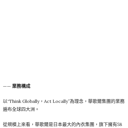
—— 業務構成
以“Think Globally，Act Locally”為理念，華歌爾集團的業務
遍布全球四大洲。
從規模上來看，華歌爾是日本最大的內衣集團，旗下擁有58