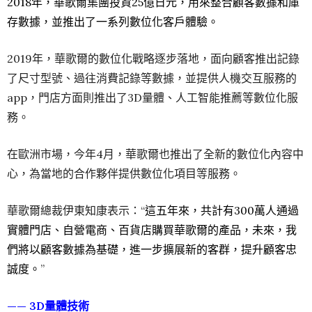
2018年，華歌爾集團投資25億日元，用來整合顧客數據和庫
存數據，並推出了一系列數位化客戶體驗。
2019年，華歌爾的數位化戰略逐步落地，面向顧客推出記錄
了尺寸型號、過往消費記錄等數據，並提供人機交互服務的
app，門店方面則推出了3D量體、人工智能推薦等數位化服
務。
在歐洲市場，今年4月，華歌爾也推出了全新的數位化內容中
心，為當地的合作夥伴提供數位化項目等服務。
華歌爾總裁伊東知康表示：“
這五年來，共計有
300萬人
通過
實體門店、自營電商、百貨店購買華歌爾的產品，未來，我
們將以顧客數據為基礎，進一步擴展新的客群，提升顧客忠
誠度。
”
—— 3D量體技術