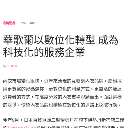
品牌動態
2020-08-16
華歌爾以數位化轉型 成為
科技化的服務企業
by
JENNY
內衣市場變化很快，近年來湧現的互聯網內衣品牌，紛紛採
用更豐富的尺碼選擇、更數位化的測量方式、更靈活的觸達
消費者的方式，在高度分散的內衣市場脫穎而出。面對這樣
的競爭，傳統內衣品牌也積極在數位化的道路上採取行動。
今年8月，日本百貨巨頭三越伊勢丹在旗下伊勢丹新宿店三樓
的
Personal Lab
推出3D量體技術。而這項技術的提供者，是