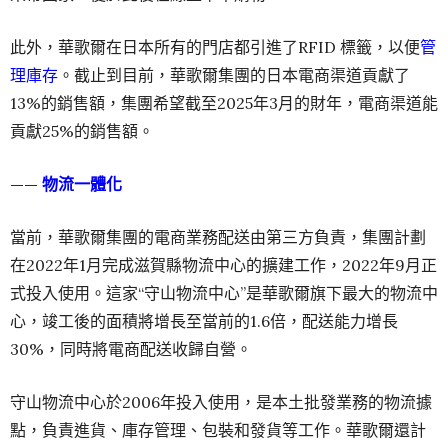
此外，華歌爾在日本所有的門店都引進了RFID 標籤，以便
管
理庫存
。截止到目前，華歌爾集團的日本電商渠道貢獻了
13%的銷售額，集團希望截至2025年3月的財年，電商渠道能
貢獻25%的銷售額。
—— 物流一體化
當前，華歌爾集團的電商業務配送由第三方負責，集團計劃
在2022年1月完成滋賀縣物流中心的擴建工作，2022年9月正
式投入使用。這家“守山物流中心”是華歌爾旗下最大的物流中
心，竣工後的面積將增長至當前的1.6倍，配送能力增長
30%，同時將電商配送收歸自營。
守山物流中心於2006年投入使用，是本土批發業務的物流據
點，負責進貨、庫存管理、包裝和發貨等工作。華歌爾還計