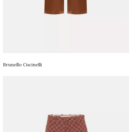
Brunello Cucinelli