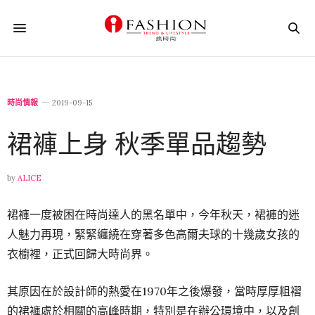
時尚情報
2019-09-15
裙褲上身 秋季單品趨勢
by
ALICE
裙褲一度被困在時尚達人的黑名單中，今年秋天，裙褲的迷
人魅力再現，緊緊纏繞在穿著多色高爾夫球的十幾歲女孩的
衣櫥裡，正式回歸大時尚界。
其原因在於設計師的熱愛在1970年之後爆發，當時厚厚粗褶
的裙褲處於相關的高峰時期，特別是在辦公環境中，以及創