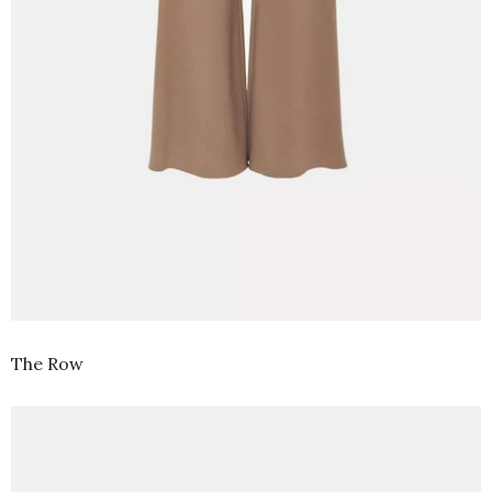
The Row