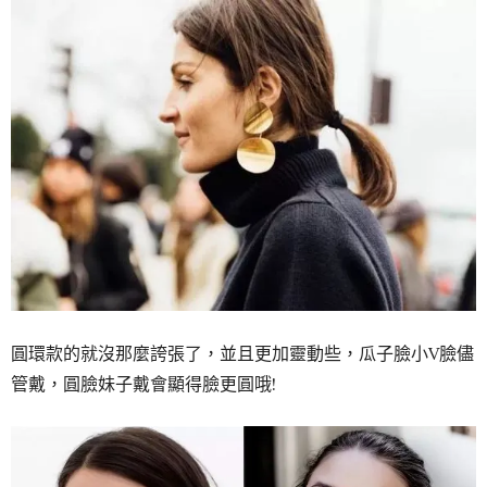
圓環款的就沒那麼誇張了，並且更加靈動些，瓜子臉小V臉儘
管戴，圓臉妹子戴會顯得臉更圓哦!