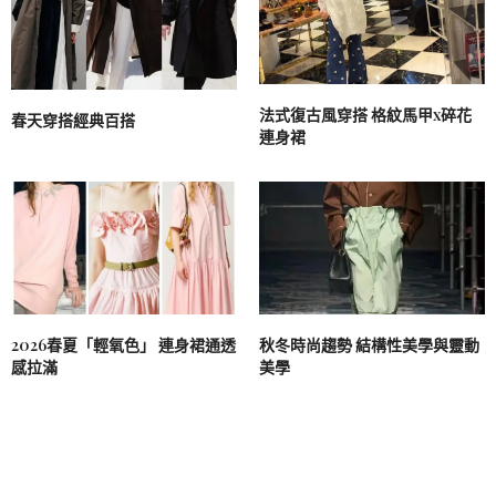
法式復古風穿搭 格紋馬甲x碎花
春天穿搭經典百搭
連身裙
2026春夏「輕氧色」 連身裙通透
秋冬時尚趨勢 結構性美學與靈動
感拉滿
美學