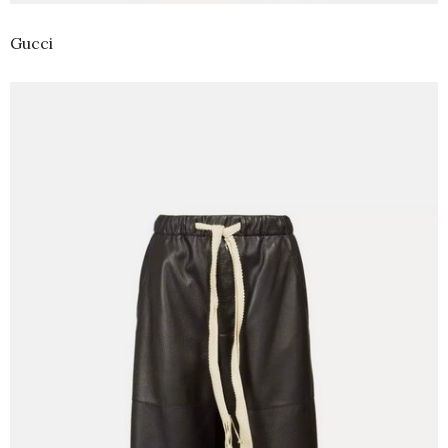
Gucci