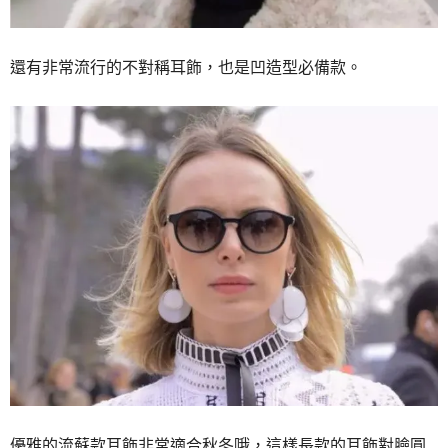
還有非常流行的不對稱耳飾，也是凹造型必備款。
優雅的流蘇款耳飾非常適合秋冬哦，這樣長款的耳飾對臉圓