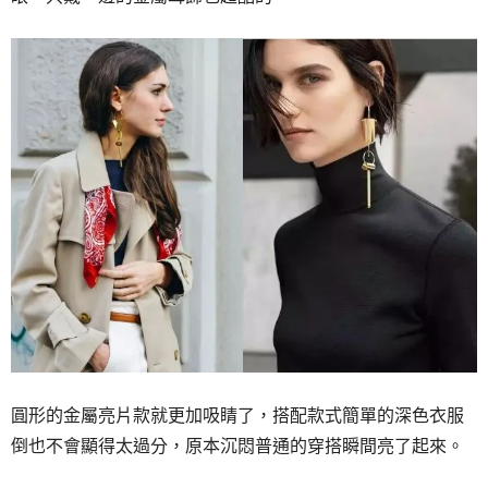
圓形的金屬亮片款就更加吸睛了，搭配款式簡單的深色衣服
倒也不會顯得太過分，原本沉悶普通的穿搭瞬間亮了起來。