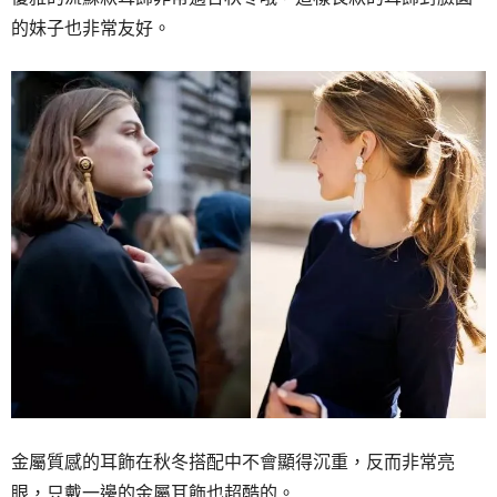
的妹子也非常友好。
金屬質感的耳飾在秋冬搭配中不會顯得沉重，反而非常亮
眼，只戴一邊的金屬耳飾也超酷的。