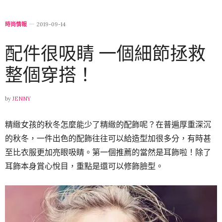
時尚情報
2019-09-14
配件很吸睛 一個細節拯救
整個穿搭！
by
JENNY
精緻女孩的秋冬怎麼能少了精緻的配飾呢？在普遍厚重深沉
的秋冬，一件出色的配飾往往可以給造型加很多分，有時甚
至比衣服更加亮眼吸睛。第一個推薦的當然是耳飾啦！除了
耳飾本身賞心悅目，重點是還可以修飾臉型。