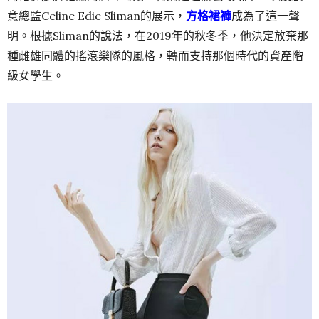
意總監Celine Edie Sliman的展示，
方格裙褲
成為了這一聲
明。根據Sliman的說法，在2019年的秋冬季，他決定放棄那
種雌雄同體的搖滾樂隊的風格，轉而支持那個時代的資產階
級女學生。