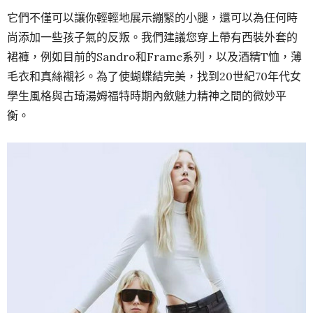
它們不僅可以讓你輕輕地展示繃緊的小腿，還可以為任何時
尚添加一些孩子氣的反叛。我們建議您穿上帶有西裝外套的
裙褲，例如目前的Sandro和Frame系列，以及酒精T恤，薄
毛衣和真絲襯衫。為了使蝴蝶結完美，找到20世紀70年代女
學生風格與古琦湯姆福特時期內斂魅力精神之間的微妙平
衡。