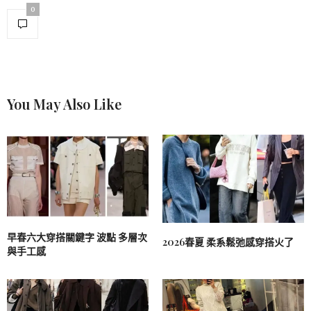
0
You May Also Like
早春六大穿搭關鍵字 波點 多層次
2026春夏 柔系鬆弛感穿搭火了
與手工感