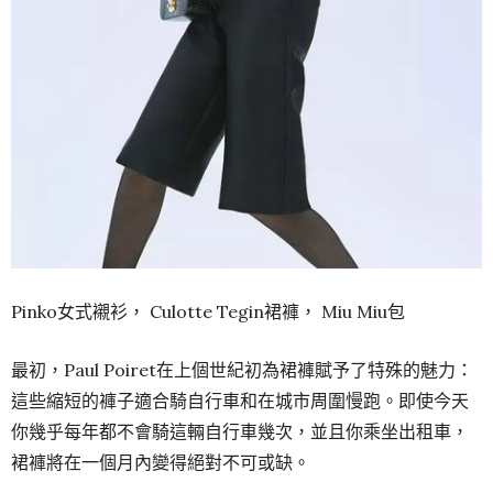
Pinko女式襯衫， Culotte Tegin裙褲， Miu Miu包
最初，Paul Poiret在上個世紀初為裙褲賦予了特殊的魅力：
這些縮短的褲子適合騎自行車和在城市周圍慢跑。即使今天
你幾乎每年都不會騎這輛自行車幾次，並且你乘坐出租車，
裙褲將在一個月內變得絕對不可或缺。