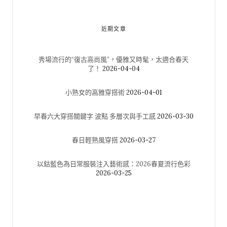
近期文章
秀場流行的“復古高尚風”，優雅又時髦，太適合春天
了！
2026-04-04
小熟女的高雅穿搭術
2026-04-01
早春六大穿搭關鍵字 波點 多層次與手工感
2026-03-30
春日輕熟風穿搭
2026-03-27
以鈷藍色為日常服裝注入藝術感：2026春夏流行色彩
2026-03-25