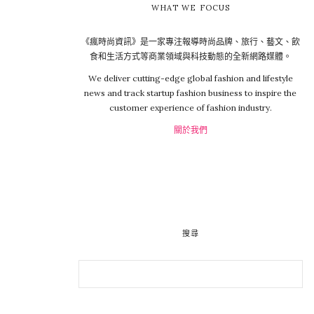
WHAT WE FOCUS
《瘋時尚資訊》是一家專注報導時尚品牌、旅行、藝文、飲
食和生活方式等商業領域與科技動態的全新網路媒體。
We deliver cutting-edge global fashion and lifestyle
news and track startup fashion business to inspire the
customer experience of fashion industry.
關於我們
搜尋