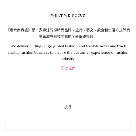
WHAT WE FOCUS
《瘋時尚資訊》是一家專注報導時尚品牌、旅行、藝文、飲食和生活方式等商
業領域與科技動態的全新網路媒體。
We deliver cutting-edge global fashion and lifestyle news and track
startup fashion business to inspire the customer experience of fashion
industry.
關於我們
搜尋