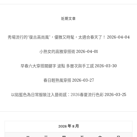
近期文章
秀場流行的“復古高尚風”，優雅又時髦，太適合春天了！
2026-04-04
小熟女的高雅穿搭術
2026-04-01
早春六大穿搭關鍵字 波點 多層次與手工感
2026-03-30
春日輕熟風穿搭
2026-03-27
以鈷藍色為日常服裝注入藝術感：2026春夏流行色彩
2026-03-25
2026 年 8 月