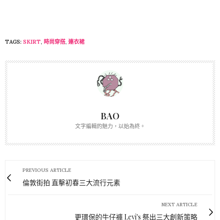
TAGS:
SKIRT
,
時尚穿搭
,
連衣裙
BAO
文字編輯的魅力，以始為終。
PREVIOUS ARTICLE
倫敦街拍 直擊初春三大流行元素
NEXT ARTICLE
更環保的牛仔褲 Levi's 祭出三大創新策略