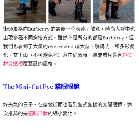
街頭風格向Burberry 的最後一季表達了敬意，時尚人群中也
出現多種不同穿搭方式。雖然不是所有的都是Burberry，但
我們也看到了大量的over-sized 超大型，解構式，和多彩變
化。當下雨（不可避免地）落在倫敦時，還能看見帶有
PVC
材質透視
覆蓋層的風格。
The Mini-Cat Eye 貓眼眼鏡
好天氣的日子，在倫敦街頭也看到各式各樣的太陽眼鏡，這
次推薦的是
貓眼形狀
的縮小變化。