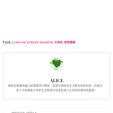
TAGS:
LONDON
,
STREET FASHION
,
大地色
,
穿搭情報
ALICE
瘋時尚媒體採編小組掌握流行趨勢，發現引領時尚生活概念與新科技，在圖文、
影片中與讀者分享新生活態度中找滿足個人化的時尚題材與靈感。
PREVIOUS ARTICLE