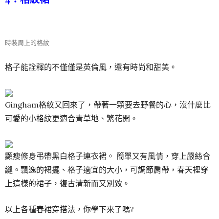
時裝周上的格紋
格子能詮釋的不僅僅是英倫風，還有時尚和甜美。
Gingham格紋又回來了，帶著一顆要去野餐的心，沒什麼比
可愛的小格紋更適合青草地、繁花開。
顯瘦修身弔帶黑白格子連衣裙。 簡單又有風情，穿上嚴絲合
縫。飄逸的裙擺、格子適宜的大小，可調節肩帶，春天裡穿
上這樣的裙子，復古清新而又別致。
以上各種春裙穿搭法，你學下來了嗎?