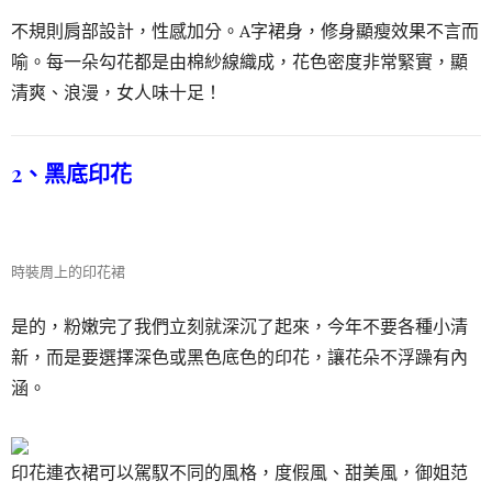
不規則肩部設計，性感加分。A字裙身，修身顯瘦效果不言而
喻。每一朵勾花都是由棉紗線織成，花色密度非常緊實，顯
清爽、浪漫，女人味十足！
2、黑底印花
時裝周上的印花裙
是的，粉嫩完了我們立刻就深沉了起來，今年不要各種小清
新，而是要選擇深色或黑色底色的印花，讓花朵不浮躁有內
涵。
印花連衣裙可以駕馭不同的風格，度假風、甜美風，御姐范