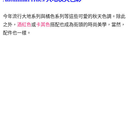
今年流行大地系列與橘色系列等這些可愛的秋天色調。除此
之外，
酒紅色
或
卡其色
搭配也成為街頭的時尚美學，當然，
配件也一樣。