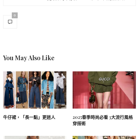
0
You May Also Like
牛仔裙，「長一點」更迷人
2025春季時尚必看 3大流行風格
穿搭術