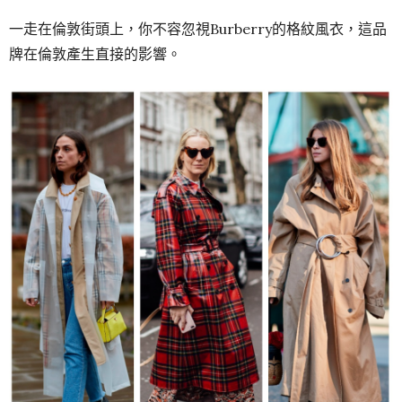
一走在倫敦街頭上，你不容忽視Burberry的格紋風衣，這品
牌在倫敦產生直接的影響。