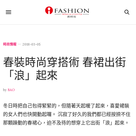
時尚情報
2018-03-05
春裝時尚穿搭術 春裙出街
「浪」起來
by
BAO
冬日時把自己包得緊緊的，但隨著天起暖了起來，喜愛裙裝
的女人們也快開動起囉。 沉寂了好久的我們都已經按捺不住
那顆躁動的春裙心，迫不及待的想穿上它出街「浪」起來。