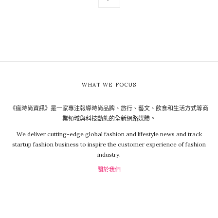
WHAT WE FOCUS
《瘋時尚資訊》是一家專注報導時尚品牌、旅行、藝文、飲食和生活方式等商
業領域與科技動態的全新網路媒體。
We deliver cutting-edge global fashion and lifestyle news and track
startup fashion business to inspire the customer experience of fashion
industry.
關於我們