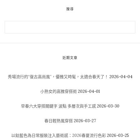
搜尋
近期文章
秀場流行的“復古高尚風”，優雅又時髦，太適合春天了！
2026-04-04
小熟女的高雅穿搭術
2026-04-01
早春六大穿搭關鍵字 波點 多層次與手工感
2026-03-30
春日輕熟風穿搭
2026-03-27
以鈷藍色為日常服裝注入藝術感：2026春夏流行色彩
2026-03-25