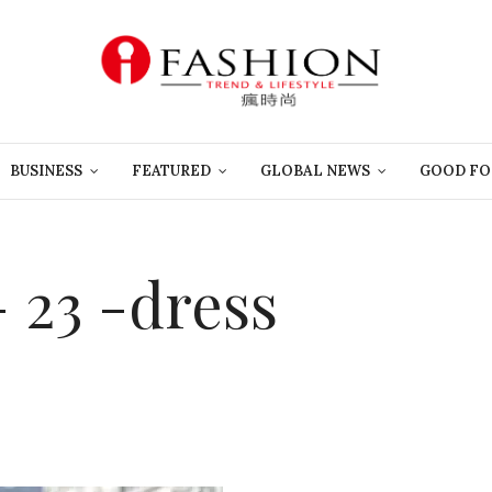
BUSINESS
FEATURED
GLOBAL NEWS
GOOD FO
 23 -dress