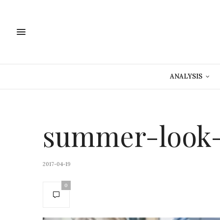
ANALYSIS
summer-look-
2017-04-19
0