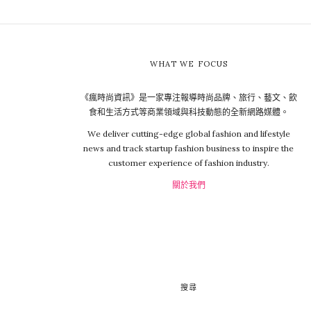
WHAT WE FOCUS
《瘋時尚資訊》是一家專注報導時尚品牌、旅行、藝文、飲
食和生活方式等商業領域與科技動態的全新網路媒體。
We deliver cutting-edge global fashion and lifestyle
news and track startup fashion business to inspire the
customer experience of fashion industry.
關於我們
搜尋