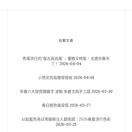
近期文章
秀場流行的“復古高尚風”，優雅又時髦，太適合春天
了！
2026-04-04
小熟女的高雅穿搭術
2026-04-01
早春六大穿搭關鍵字 波點 多層次與手工感
2026-03-30
春日輕熟風穿搭
2026-03-27
以鈷藍色為日常服裝注入藝術感：2026春夏流行色彩
2026-03-25