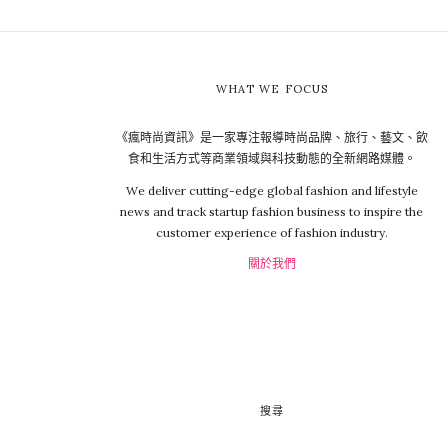
WHAT WE FOCUS
《瘋時尚資訊》是一家專注報導時尚品牌、旅行、藝文、飲
食和生活方式等商業領域與科技動態的全新網路媒體。
We deliver cutting-edge global fashion and lifestyle
news and track startup fashion business to inspire the
customer experience of fashion industry.
關於我們
搜尋