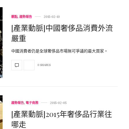
觀點
,
趨勢報告
2015-02-10
[產業動脈]中國奢侈品消費外流
嚴重
中國消費者仍是全球奢侈品市場無可爭議的最大買家。
0 SHARES
趨勢報告
,
電子商務
2015-02-05
[產業動脈]2015年奢侈品行業往
哪走