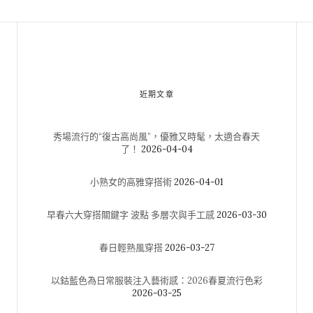
近期文章
秀場流行的“復古高尚風”，優雅又時髦，太適合春天
了！
2026-04-04
小熟女的高雅穿搭術
2026-04-01
早春六大穿搭關鍵字 波點 多層次與手工感
2026-03-30
春日輕熟風穿搭
2026-03-27
以鈷藍色為日常服裝注入藝術感：2026春夏流行色彩
2026-03-25