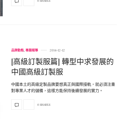
0 SHARES
品牌動態
,
專題報導
2014-12-12
[高級訂製服篇] 轉型中求發展的
中國高級訂製服
中國本土的高級定製品牌要想真正與國際接軌，就必須注重
對專業人才的儲備，這樣方能保持後續發展的實力。
0 SHARES