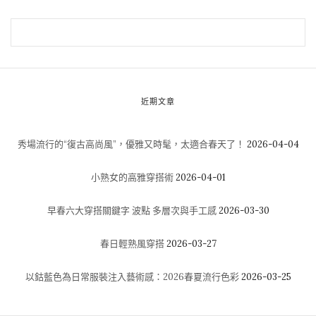
近期文章
秀場流行的“復古高尚風”，優雅又時髦，太適合春天了！
2026-04-04
小熟女的高雅穿搭術
2026-04-01
早春六大穿搭關鍵字 波點 多層次與手工感
2026-03-30
春日輕熟風穿搭
2026-03-27
以鈷藍色為日常服裝注入藝術感：2026春夏流行色彩
2026-03-25