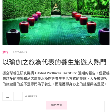
旅行
2017-02-15
以瑜伽之旅為代表的養生旅遊大熱門
據全球養生研究機構 Global Wellness Institute 近期的報告，儘管越
來越多的機場和酒店增設水療館等養生生活方式的設施，大多數遊客
的旅遊目的並不是專門為了養生，而是獲得身心上的舒壓與滿足感。
0 SHARES
熱門文章