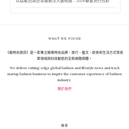
以鈷藍色為日常服裝注入藝術感：2026春夏流行色彩
WHAT WE FOCUS
《瘋時尚資訊》是一家專注報導時尚品牌、旅行、藝文、飲食和生活方式等商
業領域與科技動態的全新網路媒體。
We deliver cutting-edge global fashion and lifestyle news and track
startup fashion business to inspire the customer experience of fashion
industry.
關於我們
搜尋