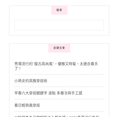
搜尋
近期文章
秀場流行的“復古高尚風”，優雅又時髦，太適合春天
了！
小熟女的高雅穿搭術
早春六大穿搭關鍵字 波點 多層次與手工感
春日輕熟風穿搭