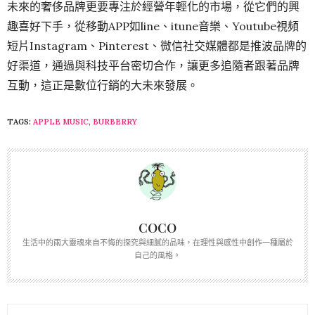
未來的奢侈品牌更要專注於經營年輕化的市場，從它們的興
趣喜好下手，從移動APP如line、itune音樂、Youtube視頻
短片Instagram、Pinterest、微信社交媒體都是推波品牌的
好渠道，通過與科技平台密切合作，讓更多追隨者跟著品牌
互動，這正是數位行銷的大未來發展。
TAGS:
APPLE MUSIC
,
BURBERRY
COCO
生活中的兩大靈魂來自不悔的探究與細膩的品味，在理性與感性中創作一種屬於
自己的風格。