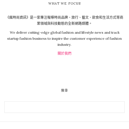
WHAT WE FOCUS
《瘋時尚資訊》是一家專注報導時尚品牌、旅行、藝文、飲食和生活方式等商
業領域與科技動態的全新網路媒體。
We deliver cutting-edge global fashion and lifestyle news and track
startup fashion business to inspire the customer experience of fashion
industry.
關於我們
搜尋