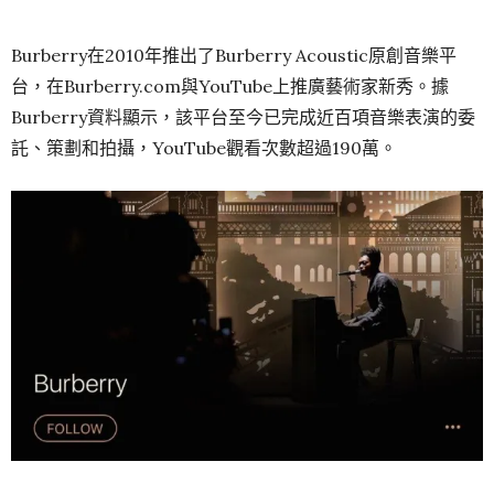
Burberry在2010年推出了Burberry Acoustic原創音樂平
台，在Burberry.com與YouTube上推廣藝術家新秀。據
Burberry資料顯示，該平台至今已完成近百項音樂表演的委
託、策劃和拍攝，YouTube觀看次數超過190萬。