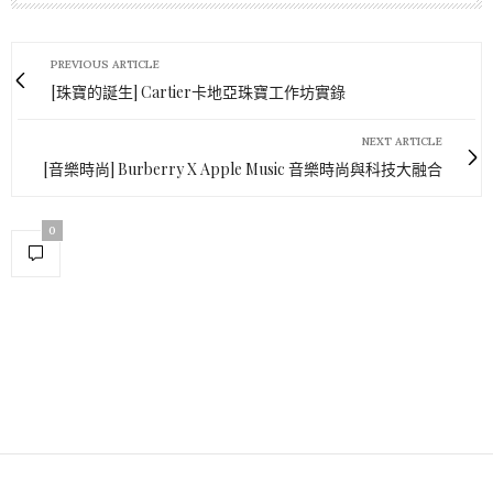
PREVIOUS ARTICLE
[珠寶的誕生] Cartier卡地亞珠寶工作坊實錄
NEXT ARTICLE
[音樂時尚] Burberry X Apple Music 音樂時尚與科技大融合
0