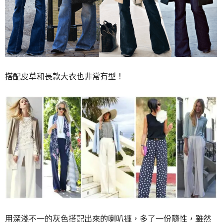
搭配皮草和長款大衣也非常有型！
用深淺不一的灰色搭配出來的喇叭褲，多了一份隨性，雖然