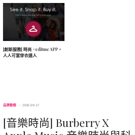
[創新服務] 時尚 #editme APP，
人人可當穿衣達人
品牌動態
2015-09-17
[音樂時尚] Burberry X