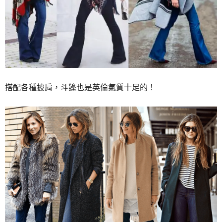
搭配各種披肩，斗篷也是英倫氣質十足的！