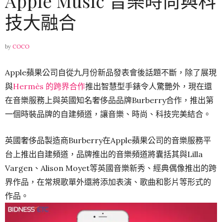
Apple Music 音樂時尚與科
技大融合
by
COCO
Apple蘋果公司自從九月份新品發表會後話題不斷，除了展現
與
Hermès 的跨界合作
推出智慧型手錶令人驚艷外，現在還
在音樂服務上與英國知名奢侈品品牌Burberry合作，推出第
一個時裝品牌的自建頻道，讓音樂、時尚、科技完美結合。
英國奢侈品製造商Burberry在Apple蘋果公司的音樂服務平
台上推出自建頻道，品牌推出的音樂頻道將囊括其與Lilla
Vargen、Alison Moyet等英國音樂新秀、經典偶像推出的跨
界作品，在常規歌單外還將添加表演、歌曲和影片等形式的
作品。