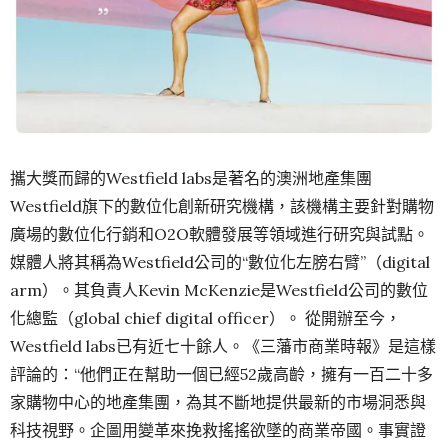
攜大獎而歸的Westfield labs是著名的澳洲地產集團
Westfield旗下的數位化創新研究機構，該機構主要針對購物
廣場的數位化行銷和O2O軟體發展等領域進行研究與試點。
媒體人將其稱為Westfield公司的“數位化左膀右臂”（digital
arm）。其負責人Kevin McKenzie是Westfield公司的數位
化總監（global chief digital officer）。 從開辦至今，
Westfield labs已有近七十餘人。《三藩市商業時報》是這樣
評論的：“他們正在幫助一個已經52歲高齡，擁有一百二十多
家購物中心的地產集團，為其不斷地提供最新的市場洞悉與
科技視野。企圖用變革來挽救搖搖欲墜的商業帝國。事實證