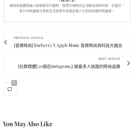
瘋時尚媒體採編小組掌握流行趨勢，發現引領時尚生活概念與新科技，在圖文、
影片中與讀者分享新生活態度中找滿足個人化的時尚題材與靈感。
PREVIOUS ARTICLE
[音樂時尚] Burberry X Apple Music 音樂時尚與科技大融合
NEXT ARTICLE
[社群媒體] 20個在instagram上被最多人追蹤的時尚品牌
0
You May Also Like