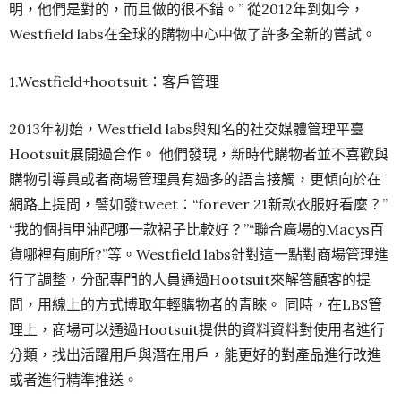
明，他們是對的，而且做的很不錯。” 從2012年到如今，
Westfield labs在全球的購物中心中做了許多全新的嘗試。
1.Westfield+hootsuit：客戶管理
2013年初始，Westfield labs與知名的社交媒體管理平臺
Hootsuit展開過合作。 他們發現，新時代購物者並不喜歡與
購物引導員或者商場管理員有過多的語言接觸，更傾向於在
網路上提問，譬如發tweet：“forever 21新款衣服好看麼？”
“我的個指甲油配哪一款裙子比較好？”“聯合廣場的Macys百
貨哪裡有廁所?”等。Westfield labs針對這一點對商場管理進
行了調整，分配專門的人員通過Hootsuit來解答顧客的提
問，用線上的方式博取年輕購物者的青睞。 同時，在LBS管
理上，商場可以通過Hootsuit提供的資料資料對使用者進行
分類，找出活躍用戶與潛在用戶，能更好的對產品進行改進
或者進行精準推送。