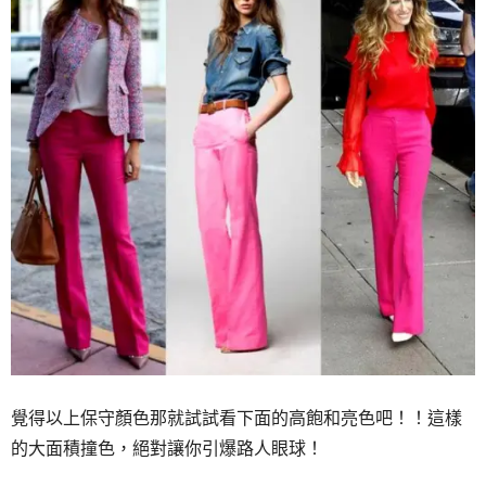
覺得以上保守顏色那就試試看下面的高飽和亮色吧！！這樣
的大面積撞色，絕對讓你引爆路人眼球！