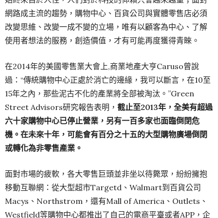
網路成主流的趨勢，購物中心、百貨公司與實體零售店必須
改變思維、改變一成不變的立場，唯有以顧客為中心、了解
使用者想法的服務，創造價值，才有可能再度獲得青睞。
在2014年的美國零售業大會上,商業地產大亨Caruso曾說
過：“傳統購物中心正處於消亡的邊緣，我可以斷言，在10至
15年之內，那些泥古不化的產業將全部被淘汰。”Green
Street Advisors研究報告表明，
截止至
2013
年，全美有超過
六十家購物中心已停止營業，另有一百多家也面臨倒閉危
機。在未來十年，可能會有百分之十五的大型購物廣場倒閉
或轉化為非零售產業。
面對市場的疲軟，各大零售巨頭並非坐以待斃眾，紛紛擁抱
移動互聯網：從大型超市Targetd、Walmart到百貨公司
Macys、Northstrom，還有Mall of America、Outlets、
Westfield等購物中心都推出了自己的電商平臺或者APP，企