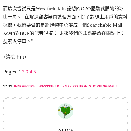
而這次嘗試只是Westfield labs設想的O2O體驗式購物的冰
山一角。 “在解決顧客疑問這個方面，除了對線上用戶的資料
採擷，我們要做的是將購物中心變成一個Searchable Mall, ”
Kevin對BOF的記者說道：“未來我們的焦點將放在兩點上：
搜索與停車。”
<續接下頁>
Pages:
1
2
3
4
5
TAGS:
INNOVATIVE，WESTFIELD，SNAP FASHION
,
SHOPPING MALL
ALICE