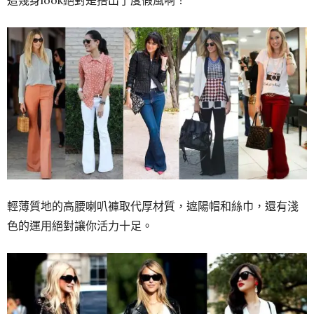
輕薄質地的高腰喇叭褲取代厚材質，遮陽帽和絲巾，還有淺
色的運用絕對讓你活力十足。