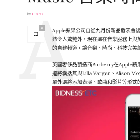
by
COCO
0
Apple蘋果公司自從九月份新品發表會
錶令人驚艷外，現在還在音樂服務上與英國
的自建頻道，讓音樂、時尚、科技完美
英國奢侈品製造商Burberry在App
道將囊括其與Lilla Vargen、Ali
單外還將添加表演、歌曲和影片等形式