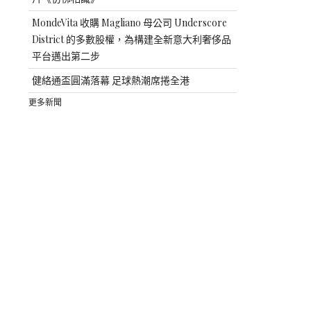
MondeVita 收購 Magliano 母公司 Underscore
District 的多數股權，為構建全新意大利奢侈品
平台邁出第二步
健絡通盃圓滿落幕 足球熱潮席捲全港
更多新聞