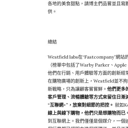
各地的美食甜點，請博主們品嘗並且寫體驗
供。
總結
Westfield labs在“Fastcom
（榜單中包括了Warby Parker、Apple
他們在行銷、用戶體驗等方面的創新經
在購物廣場的創新上，Westfield
新戰略，只為讓顧客嘗嘗鮮。
他們更多
客戶管理、流暢體驗等方式來留住日漸
“互聯網
+”
，放棄對細節的把控。
就如K
線上與線下購物，他們只是想購物而已
到互聯網上。我們僅僅是個媒介，一個