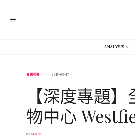
ANALYSIS
專題報導
2015-09-17
【深度專題】
物中心 Westf
by
ALICE