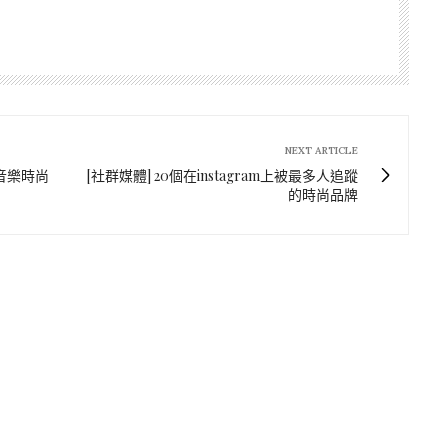
NEXT ARTICLE
c 音樂時尚
[社群媒體] 20個在instagram上被最多人追蹤
的時尚品牌