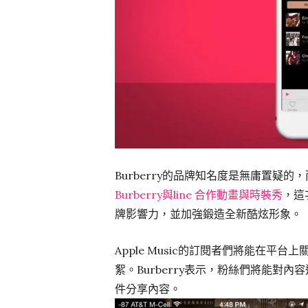
Burberry的品牌知名度是無庸置疑
Burberry與line 合作動畫與時裝秀
，這
牌影響力，並加強鍛造全新酷炫形象。
Apple Music的訂閱者們將能在平台
絮。Burberry表示，粉絲們將能對內容
件分享內容。