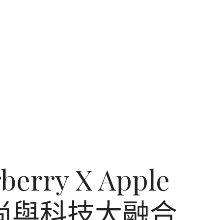
erry X Apple
時尚與科技大融合