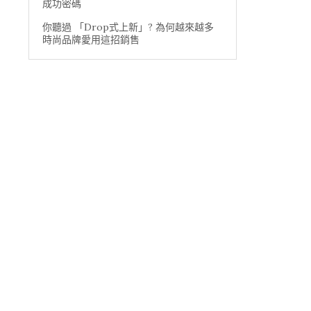
成功密碼
你聽過 「Drop式上新」? 為何越來越多
時尚品牌愛用這招銷售