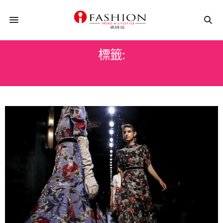
標籤:
奢侈品