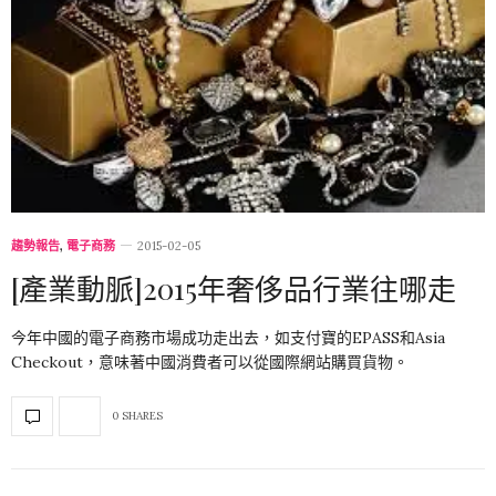
趨勢報告
,
電子商務
2015-02-05
[產業動脈]2015年奢侈品行業往哪走
今年中國的電子商務市場成功走出去，如支付寶的EPASS和Asia
Checkout，意味著中國消費者可以從國際網站購買貨物。
0 SHARES