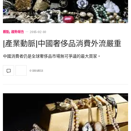
觀點
,
趨勢報告
2015-02-10
[產業動脈]中國奢侈品消費外流嚴重
中國消費者仍是全球奢侈品市場無可爭議的最大買家。
0 SHARES