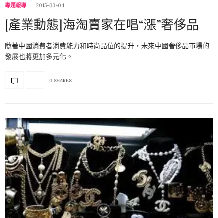
專題報導
2015-03-04
[產業動態]海淘賣家在唱“漲”奢侈品
隨著中國消費者消費能力和時尚品位的提升，未來中國奢侈品市場的
發展也將更加多元化。
0 SHARES