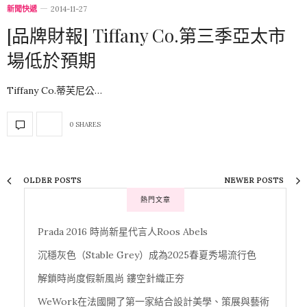
新聞快遞
2014-11-27
[品牌財報] Tiffany Co.第三季亞太市
場低於預期
Tiffany Co.蒂芙尼公…
0 SHARES
OLDER POSTS
NEWER POSTS
熱門文章
Prada 2016 時尚新星代言人Roos Abels
沉穩灰色（Stable Grey）成為2025春夏秀場流行色
解鎖時尚度假新風尚 鏤空針織正夯
WeWork在法國開了第一家結合設計美學、策展與藝術