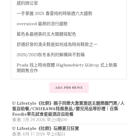
感的辦公室
一手掌握 2025 春夏紐約時裝週六大趨勢
oversized 最熱的流行趨勢
藍色系最絕美的五大關鍵搭配色
舒適好穿的漁夫鞋是如何成為時尚鞋款之一
2020/2021秋冬系列的解構與不對稱
Prada 找上時尚媒體 Highsnobiety 以drop 式上新展
開銷售合作
ASIA PRN NEWS
U Lifestyle《社群》親子同樂大激賞激送主題樂園門票/人
氣自助餐/CHIIKAWA特展景品/嬰兒用品等好禮｜召集
Foodie率先試食星級酒店自助餐
香港, 7月 29 2026 早上6點00
U Lifestyle《社群》玩轉夏日狂賞
香港, 6月 17 2026 早上6點11