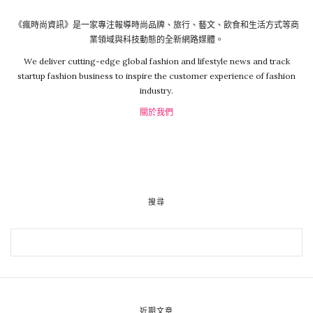
《瘋時尚資訊》是一家專注報導時尚品牌、旅行、藝文、飲食和生活方式等商
業領域與科技動態的全新網路媒體。
We deliver cutting-edge global fashion and lifestyle news and track
startup fashion business to inspire the customer experience of fashion
industry.
關於我們
搜尋
近期文章