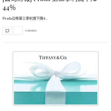
44％
Prada公佈第三季利潤下降4…
0 SHARES