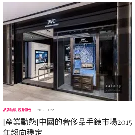
品牌動態
,
趨勢報告
2015-01-22
[產業動態]中國的奢侈品手錶市場2015
年趨向穩定