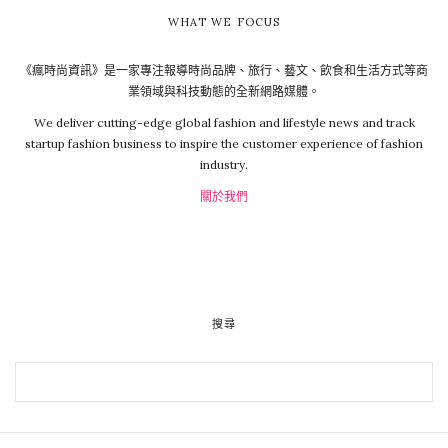
WHAT WE FOCUS
《瘋時尚資訊》是一家專注報導時尚品牌、旅行、藝文、飲食和生活方式等商
業領域與科技動態的全新網路媒體。
We deliver cutting-edge global fashion and lifestyle news and track
startup fashion business to inspire the customer experience of fashion
industry.
關於我們
搜尋