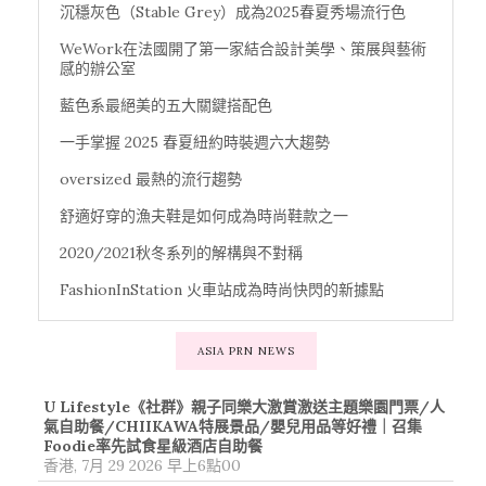
沉穩灰色（Stable Grey）成為2025春夏秀場流行色
WeWork在法國開了第一家結合設計美學、策展與藝術
感的辦公室
藍色系最絕美的五大關鍵搭配色
一手掌握 2025 春夏紐約時裝週六大趨勢
oversized 最熱的流行趨勢
舒適好穿的漁夫鞋是如何成為時尚鞋款之一
2020/2021秋冬系列的解構與不對稱
FashionInStation 火車站成為時尚快閃的新據點
ASIA PRN NEWS
U Lifestyle《社群》親子同樂大激賞激送主題樂園門票/人
氣自助餐/CHIIKAWA特展景品/嬰兒用品等好禮｜召集
Foodie率先試食星級酒店自助餐
香港, 7月 29 2026 早上6點00