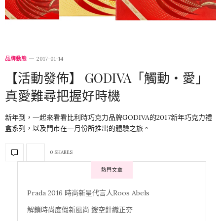
品牌動態
2017-01-14
【活動發佈】 GODIVA「觸動・愛」
真愛難尋把握好時機
新年到，一起來看看比利時巧克力品牌GODIVA的2017新年巧克力禮
盒系列，以及門市在一月份所推出的體驗之旅。
0 SHARES
熱門文章
Prada 2016 時尚新星代言人Roos Abels
解鎖時尚度假新風尚 鏤空針織正夯