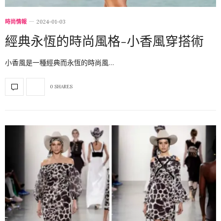
時尚情報
2024-01-03
經典永恆的時尚風格-小香風穿搭術
小香風是一種經典而永恆的時尚風…
0 SHARES