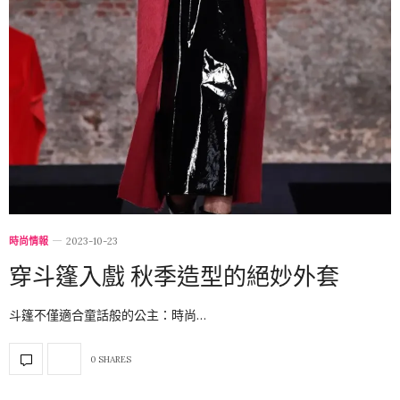
時尚情報
2023-10-23
穿斗篷入戲 秋季造型的絕妙外套
斗篷不僅適合童話般的公主：時尚…
0 SHARES