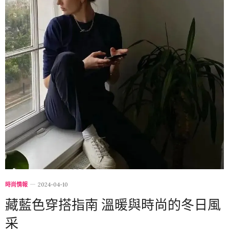
時尚情報
2024-04-10
藏藍色穿搭指南 溫暖與時尚的冬日風
采