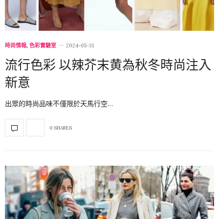
時尚情報
,
色彩實驗室
2024-05-31
流行色彩 以辣芥末黄為秋冬時尚注入
新意
出眾的時尚品味不僅限於天馬行空…
0 SHARES