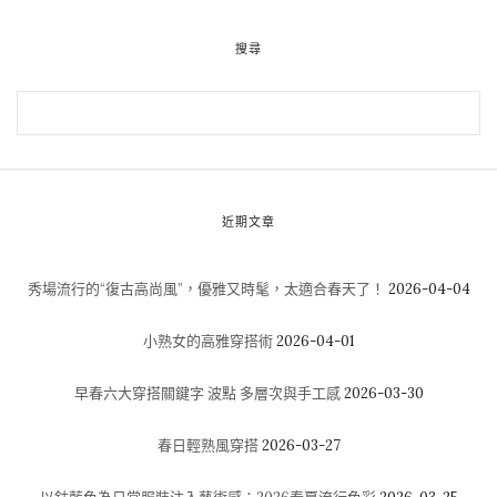
搜尋
近期文章
秀場流行的“復古高尚風”，優雅又時髦，太適合春天了！
2026-04-04
小熟女的高雅穿搭術
2026-04-01
早春六大穿搭關鍵字 波點 多層次與手工感
2026-03-30
春日輕熟風穿搭
2026-03-27