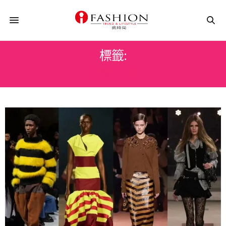
標籤:
秋冬時尚