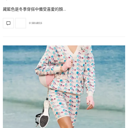
藏藍色是冬季穿搭中備受喜愛的顏…
0 SHARES