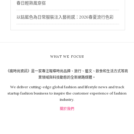
春日輕熟風穿搭
以鈷藍色為日常服裝注入藝術感：2026春夏流行色彩
WHAT WE FOCUS
《瘋時尚資訊》是一家專注報導時尚品牌、旅行、藝文、飲食和生活方式等商
業領域與科技動態的全新網路媒體。
We deliver cutting-edge global fashion and lifestyle news and track
startup fashion business to inspire the customer experience of fashion
industry.
關於我們