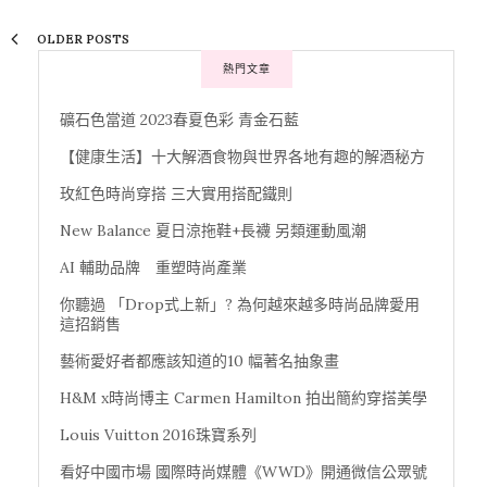
OLDER POSTS
熱門文章
礦石色當道 2023春夏色彩 青金石藍
【健康生活】十大解酒食物與世界各地有趣的解酒秘方
玫紅色時尚穿搭 三大實用搭配鐵則
New Balance 夏日涼拖鞋+長襪 另類運動風潮
AI 輔助品牌 重塑時尚產業
你聽過 「Drop式上新」? 為何越來越多時尚品牌愛用
這招銷售
藝術愛好者都應該知道的10 幅著名抽象畫
H&M x時尚博主 Carmen Hamilton 拍出簡約穿搭美學
Louis Vuitton 2016珠寶系列
看好中國市場 國際時尚媒體《WWD》開通微信公眾號