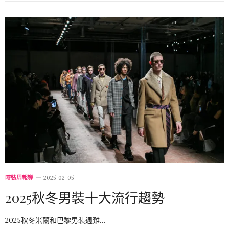
時裝周報導
2025-02-05
2025秋冬男裝十大流行趨勢
2025秋冬米蘭和巴黎男裝週難…